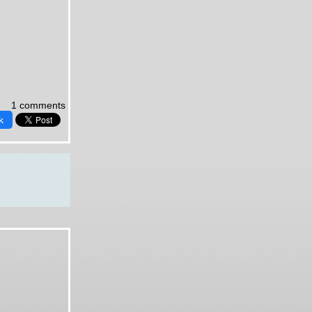
1 comments
k