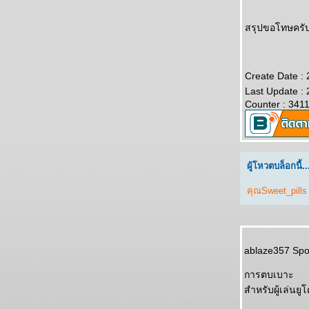
สรุปขอโทษครับ 
Create Date :
Last Update :
Counter : 341
ผู้โหวตบล็อกนี้..
คุณSweet_pills
ablaze357 Spo
การตบเบาะ
สำหรับผู้เล่นย