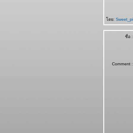
ดย:
Sweet_pi
ชื่อ :
Comment :