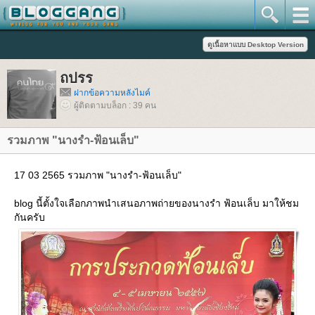
ถปรร
ฝากข้อความหลังไมค์
ผู้ติดตามบล็อก : 39 คน
รวมภาพ "นางรำ-ฟ้อนเล็บ"
17 03 2565 รวมภาพ "นางรำ-ฟ้อนเล็บ"
blog นี้ตั้งใจเลือกภาพนำเสนอภาพถ่ายของนางรำ ฟ้อนเล็บ มาให้ชม
กันครับ