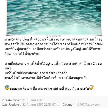
ภาพปิดท้าย blog นี้ หลังจากเห็นสาวช่าวต่างชาติคนหนึ่งที่เล่นน้ำอยู่
ห่างออกไปไม่ไกลนัก สาวต่างชาติได้ส่งเสียงดีใจกับภาพตรงหน้าของ
เธอที่มีหมู่ปลาเล็กปลาน้อยว่ายผ่านเข้ามาเป็นฝูงใหญ่ เลยได้รีบตาม
ไปถ่ายภาพใต้น้ำมาด้ว
ด้วยที่กล้องถ่ายภาพใต้น้ำที่มีอยู่ตอนนั้น ถึงจะผ่านศึกดำน้ำมา 2 รอบ
ล้ว
ต่ก็ไม่ใช่ฝีมือถ่ายภาพของตัวเองเลยสักครั้ง
ภาพนี้จึงเป็นภาพถ่ายใต้น้ำใบเดียวที่ถ่ายเองได้สวยสุดแล้ว
ขอบคุณเพื่อน ๆ ที่แวะมาชมภาพถ่ายที่ blog กันด้วยครับ
Create Date :
31 มีนาคม 2565
Last Update :
31 มีนาคม 2565 21:59:07 น.
Counter :
1467 Pageviews.