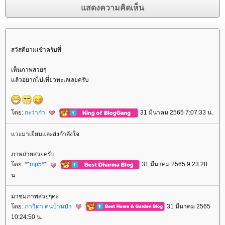
สวัสดียามเช้าครับพี่
เห็นภาพสวยๆ
ล้วอยากไปเที่ยวทะเลเลยครับ
ดย:
กะว่าก๋า
31 มีนาคม 2565 7:07:33 น.
วะมาเยี่ยมและส่งกำลังใจ
ภาพถ่ายสวยครับ
ดย:
**mp5**
31 มีนาคม 2565 9:23:28
น.
มาชมภาพสวยๆค่ะ
ดย:
ภาวิดา คนบ้านป่า
31 มีนาคม 2565
10:24:50 น.