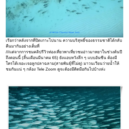
เรียกว่าหลังจากที่ปิดเกาะไปนาน ความบริสุทธิ์ของธรรมชาติได้กลับ
คืนมากันอย่างเต็มที่
///แต่จากการชมคลิปรีวิวท่องเที่ยวพาเที่ยวชมอ่าวมาหยาในช่วงต้นปี
ถึงตอนนี้ (สิ้นเดือนมีนาคม 65) ยังแอบหวังลึก ๆ แบบอันซีน ต้องมี
ครได้เจอะเจอลูกปลาฉลาม(สายพันธุ์ที่ไม่ดุ) มาวนเวียนว่ายน้ำให้
ชมกันแน่ ๆ กล้อง Tele Zoom ดูจะต้องมีติดมือกันไปบ้างล่ะ