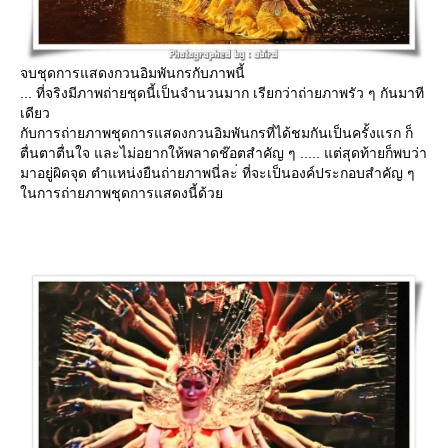
จบชุดการแสดงกวนอิมพันกรกับภาพนี้
... ที่จริงมีภาพถ่ายชุดนี้เป็นจำนวนมาก เรียกว่าถ่ายภาพรัว ๆ กันมาที
เดียว
กับการถ่ายภาพชุดการแสดงกวนอิมพันกรที่ได้ชมกันเป็นครั้งแรก ก็
ตื่นตาตื่นใจ และไม่อยากให้พลาดช๊อตสำคัญ ๆ ..... แต่สุดท้ายก็พบว่า
มาอยู่ผิดจุด ตำแหน่งยืนถ่ายภาพนี่ละ่ ที่จะเป็นองค์ประกอบสำคัญ ๆ
นการถ่ายภาพชุดการแสดงนี้ด้ว