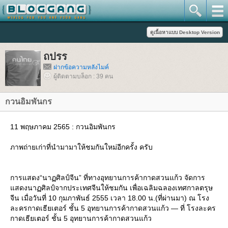
ถปรร
ฝากข้อความหลังไมค์
ผู้ติดตามบล็อก : 39 คน
กวนอิมพันกร
11 พฤษภาคม 2565 : กวนอิมพันกร
ภาพถ่ายเก่าที่นำมามาให้ชมกันใหม่อีกครั้ง ครับ
การแสดง“นาฏศิลป์จีน” ที่ทางอุทยานการค้ากาดสวนแก้ว จัดการ
สดงนาฏศิลป์จากประเทศจีนให้ชมกัน เพื่อเฉลิมฉลองเทศกาลตรุษ
จีน เมื่อวันที่ 10 กุมภาพันธ์ 2555 เวลา 18.00 น.(ที่ผ่านมา) ณ โรง
ละครกาดเธียเตอร์ ชั้น 5 อุทยานการค้ากาดสวนแก้ว — ที่ โรงละคร
กาดเธียเตอร์ ชั้น 5 อุทยานการค้ากาดสวนแก้ว