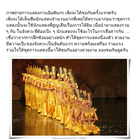
ภาพถ่ายการแสดงกวนอิมพันกร เพิ่งจะได้ชมกันครั้งแรกครับ
เพิ่งจะได้เห็นทีมนักแสดงจำนวนมากที่เคยได้ทราบมาก่อนว่าชุดการ
สดงนั้นจะใช้นักแสดงที่สูญเสียเรื่องการได้ยิน เมื่อนำมาแสดงรวม
ๆ กัน ในจังหวะที่ต้องเป๊ะ ๆ นักแสดงจะใช้อะไรในการสื่อสารกัน ....
เชื่อว่าจากการฝึกซ้อมอย่างหนัก ทำให้ชุดการแสดงนี่ลงตัว สวยงาม
มีความเป๊ะของจังหวะเป็นอันดับแรก ความพร้อมเพรียง ร่วมแรง
ร่วมใจให้ชุดการแสดงนี้มาให้ชมกันอย่างสวยงาม ลองชมกันดูครับ