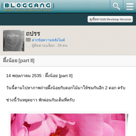
ถปรร
ฝากข้อความหลังไมค์
ผู้ติดตามบล็อก : 39 คน
ผึ้งน้อย [part II]
14 พฤษภาคม 2535 : ผึ้งน้อย [part II]
วันนี้ตามไปหาภาพถ่ายผึ้งน้อยกับดอกไม้มาให้ชมกันอีก 2 ดอก ครับ
ช่วงนี้วันหยุดยาว พักผ่อนกันเต็มที่ครับ