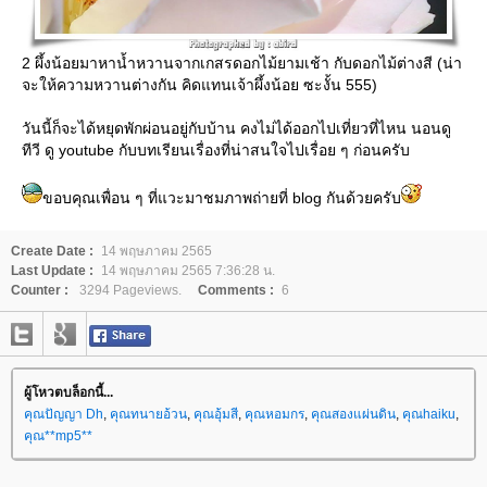
2 ผึ้งน้อยมาหาน้ำหวานจากเกสรดอกไม้ยามเช้า กับดอกไม้ต่างสี (น่า
จะให้ความหวานต่างกัน คิดแทนเจ้าผึ้งน้อย ซะงั้น 555)
วันนี้ก็จะได้หยุดพักผ่อนอยู่กับบ้าน คงไม่ได้ออกไปเที่ยวที่ไหน นอนดู
ทีวี ดู youtube กับบทเรียนเรื่องที่น่าสนใจไปเรื่อย ๆ ก่อนครับ
ขอบคุณเพื่อน ๆ ที่แวะมาชมภาพถ่ายที่ blog กันด้วยครับ
Create Date :
14 พฤษภาคม 2565
Last Update :
14 พฤษภาคม 2565 7:36:28 น.
Counter :
3294 Pageviews.
Comments :
6
ผู้โหวตบล็อกนี้...
คุณปัญญา Dh
,
คุณทนายอ้วน
,
คุณอุ้มสี
,
คุณหอมกร
,
คุณสองแผ่นดิน
,
คุณhaiku
,
คุณ**mp5**