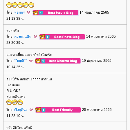
ดย:
หอมกร
14 พฤษภาคม 2565
21:13:38 น.
สวยครับ
ดย:
สองแผ่นดิน
14 พฤษภาคม 2565
23:20:39 น.
วะมาเยี่ยมและส่งกำลังใจครับ
ดย:
**mp5**
19 พฤษภาคม 2565
10:14:25 น.
อย.เบิร์ด พักผ่อนยาวววนานนน
เลยนะคะ
R U OK?
สบายดีนะคะ
ดย:
เริงฤดีนะ
25 พฤษภาคม 2565
11:28:10 น.
สวัสดีปีใหม่ครับพี่