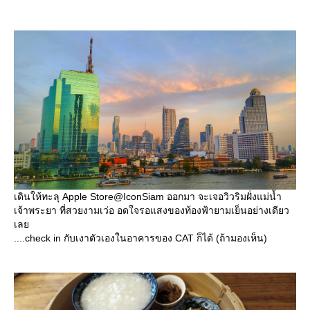
เดินให้ทะลุ Apple Store@IconSiam ออกมา จะเจอวิวริมฝั่งแม่น้ำ
เจ้าพระยา ที่สวยงามเว่อ อดใจรอแสงของท้องฟ้ายามเย็นอย่างเดียว
เล
....check in กับเงาตัวเองในอาคารของ CAT ก็ได้ (ถ้ามองเห็น)