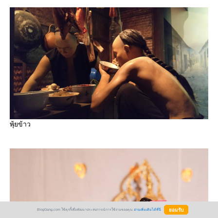
พุ้ยข้าว
BlogGang.com ใช้คุกกี้เพื่อพัฒนาประสบการณ์การใช้งานของคุณ
อ่านเพิ่มเติมได้ที่นี่