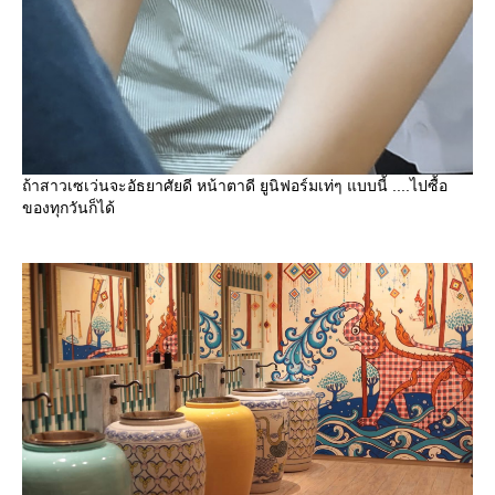
ถ้าสาวเซเว่นจะอัธยาศัยดี หน้าตาดี ยูนิฟอร์มเท่ๆ แบบนี้ ....ไปซื้อ
ของทุกวันก็ได้