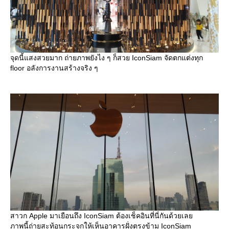
จุดนี้แสงสวยมาก ถ่ายภาพยังไง ๆ ก็สวย IconSiam จัดตกแต่งทุก
floor อลังการงานสร้างจริง ๆ
สาวก Apple มาเยือนถึง IconSiam ต้องเช็คอินที่นี่กันด้วยเล
ภาพนี้ถ่ายสะท้อนกระจกให้เห็นอาคารฝั่งตรงข้าม IconSiam