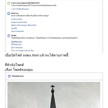
เมื่อเปิดไฟล์ index.html แล้วจะได้ตามภาพนี้
ที่หัวข้อโพสต์
เลือก โพสต์ของคุณ