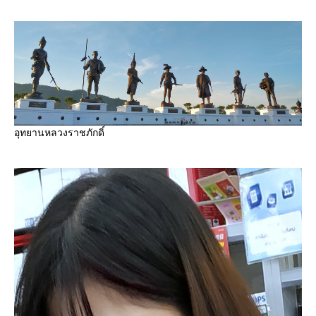
อุทยานหลวงราชภักดิ์