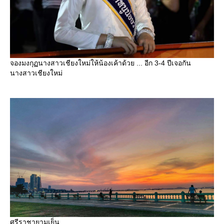
จองมงกุฏนางสาวเชียงใหม่ให้น้องเค้าด้วย ... อีก 3-4 ปีเจอกัน
นางสาวเชียงใหม่
ศรีราชายามเย็น