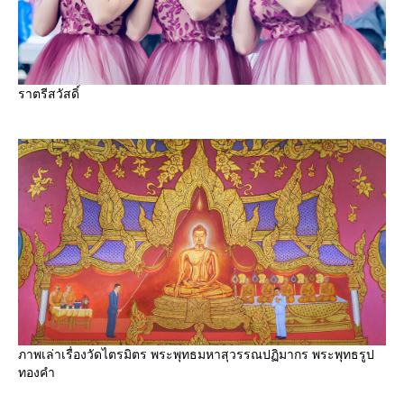
ราตรีสวัสดิ์
ภาพเล่าเรื่องวัดไตรมิตร พระพุทธมหาสุวรรณปฏิมากร พระพุทธรูป
ทองคำ