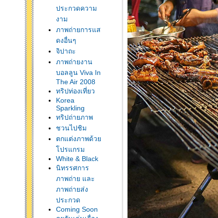
ประกวดความ
งาม
ภาพถ่ายการแส
ดงอื่นๆ
จิปาถะ
ภาพถ่ายงาน
บอลลูน Viva In
The Air 2008
ทริปท่องเที่ยว
Korea
Sparkling
ทริปถ่ายภาพ
ชวนไปชิม
ตกแต่งภาพด้ว
ปรแกรม
White & Black
นิทรรศการ
ภาพถ่าย และ
ภาพถ่ายส่ง
ประกวด
Coming Soon