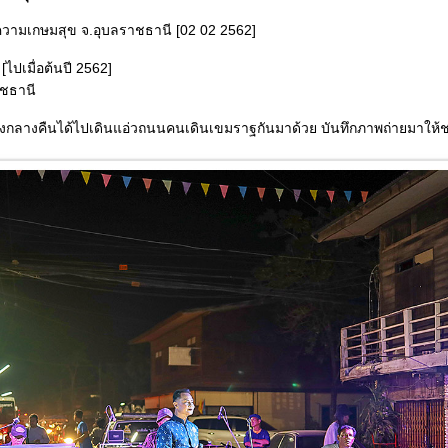
วามเกษมสุข จ.อุบลราชธานี [02 02 2562]
[ไปเมื่อต้นปี 2562]
ชธานี
วงกลางคืนได้ไปเดินแอ่วถนนคนเดินเขมราฐกันมาด้วย บันทึกภาพถ่ายมาให้ช