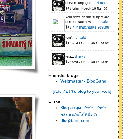
Friends' blogs
Webmaster - BlogGang
[Add ถปรร's blog to your web]
Links
Blog ล่าสุด ~^o^~ ~^o^~
คลิกชมกันได้ที่นี่ครับ
BlogGang.com