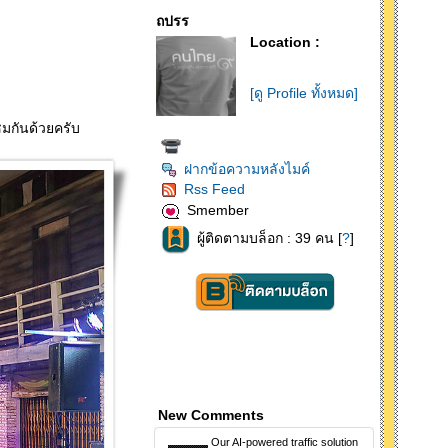
ถปรร
Location :
[ดู Profile ทั้งหมด]
มกันด้วยครับ
ฝากข้อความหลังไมค์
Rss Feed
Smember
ผู้ติดตามบล็อก : 39 คน [
?
]
New Comments