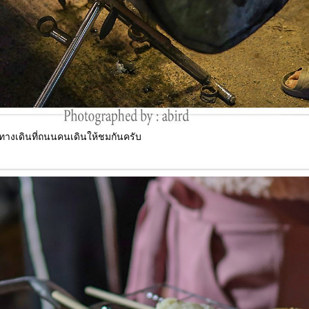
างเดินที่ถนนคนเดินให้ชมกันครับ