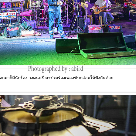
กมาก็มีนักร้อง วงดนตรี มาร่วมร้องเพลงขับกล่อมให้ฟังกันด้ว