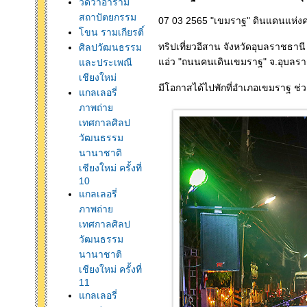
วัดวาอาราม
สถาปัตยกรรม
07 03 2565 "เขมราฐ" ดินแดนแห่งค
ขน รามเกียรติ์
ทริปเที่ยวอีสาน จังหวัดอุบลราชธานี 
ศิลปวัฒนธรรม
อ่ว "ถนนคนเดินเขมราฐ" จ.อุบลรา
ละประเพณี
เชียงใหม่
มีโอกาสได้ไปพักที่อำเภอเขมราฐ ช่
กลเลอรี่
ภาพถ่า
เทศกาลศิลป
วัฒนธรรม
นานาชาติ
เชียงใหม่ ครั้งที่
10
กลเลอรี่
ภาพถ่า
เทศกาลศิลป
วัฒนธรรม
นานาชาติ
เชียงใหม่ ครั้งที่
11
กลเลอรี่