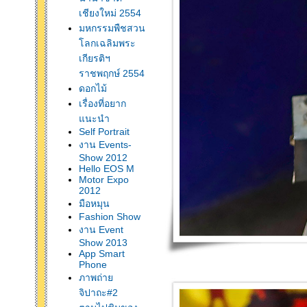
เชียงใหม่ 2554
มหกรรมพืชสวน
ลกเฉลิมพระ
เกียรติฯ
ราชพฤกษ์ 2554
ดอกไม้
เรื่องที่อยาก
นะนำ
Self Portrait
งาน Events-
Show 2012
Hello EOS M
Motor Expo
2012
มือหมุน
Fashion Show
งาน Event
Show 2013
App Smart
Phone
ภาพถ่า
จิปาถะ#2