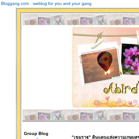
Bloggang.com : weblog for you and your gang
Group Blog
"เขมราฐ" ดินแดนแห่งความเกษมสุข