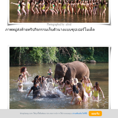
ภาพหมู่ส่งท้ายทริปกิจกรรมเก็บตัวนางแบบซุปเปอร์โมเด็ล
BlogGang.com ใช้คุกกี้เพื่อพัฒนาประสบการณ์การใช้งานของคุณ
อ่านเพิ่มเติมได้ที่นี่