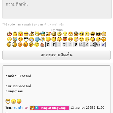
*ใช้ code html ตกแต่งข้อความได้เฉพาะสมาชิก
+
Emotion
+
สวัสดียามเช้าครับพี่
สวยงามมากๆครับพี่
สวยทุกรูปเล
ดย:
กะว่าก๋า
13 เมษายน 2565 6:41:20