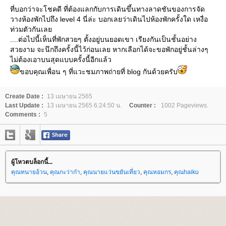
ที่บอกว่าจะโชคดี ที่ต้องแลกกับการเดินขึ้นทางลาดชันของการจัด
วางห้องพักไปถึง level 4 นี่ล่ะ บอกเลยว่าเดินไปห้องพักครั้งใด เหงื่อ
ท่วมตัวกันเล
....ต่อไปนี้เห็นที่พักสวยๆ ตั้งอยู่บนยอดเขา เรียงกันเป็นชั้นอย่าง
สวยงาม จะนึกถึงครั้งนี้ไว้ก่อนเลย หากเลือกได้จะขอพักอยู่ชั้นล่างๆ
ไม่ต้องเอาบนสุดแบบครั้งนี้อีกแล้ว
ขอบคุณเพื่อน ๆ ที่แวะชมภาพถ่ายที่ blog กันด้วยครับ
Create Date :
13 เมษายน 2565
Last Update :
13 เมษายน 2565 6:24:50 น.
Counter :
1002 Pageviews.
Comments :
5
ผู้โหวตบล็อกนี้...
คุณทนายอ้วน
,
คุณกะว่าก๋า
,
คุณนายแว่นขยันเที่ยว
,
คุณหอมกร
,
คุณhaiku