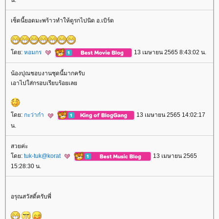
น.
เซ็ตนี้ยอดมะพร้าวทำให้ดูรกไปนิด อ.เบิร์ด
ดย:
หอมกร
13 เมษายน 2565 8:43:02 น.
น้องปุณชอบงานชุดนี้มากครับ
เอาไปใส่กรอบเรียบร้อยเล
ดย:
กะว่าก๋า
13 เมษายน 2565 14:02:17
น.
สวยค่ะ
ดย:
tuk-tuk@korat
13 เมษายน 2565
15:28:30 น.
อรุณสวัสดิ์ครับพี่