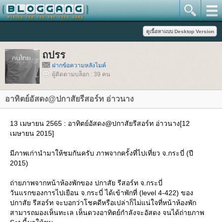
ถปรร
ฝากข้อความหลังไมค์
ผู้ติดตามบล็อก : 39 คน
อาทิตย์อัสดง@ปกาสัยรีสอร์ท อ่าวนาง
13 เมษายน 2565 : อาทิตย์อัสดง@ปกาสัยรีสอร์ท อ่าวนาง[12
เมษายน 2015]
มีภาพเก่านำมาให้ชมกันครับ ภาพจากครั้งที่ไปเที่ยว จ.กระบี่ (ปี
2015)
ถ่ายภาพจากหน้าห้องพักของ ปกาสัย รีสอร์ท จ.กระบี่
วันแรกของการไปเยือน จ.กระบี่ ได้เข้าพักที่ (level 4-422) ของ
ปกาสัย รีสอร์ท จะบอกว่าโชคดีหรือเปล่าก็ไม่แน่ใจที่หน้าห้องพัก
สามารถมองเห็นทะเล เห็นดวงอาทิตย์กำลังจะอัสดง จนได้ถ่ายภาพ