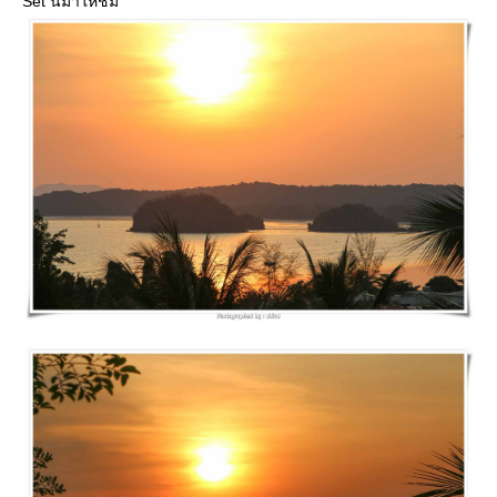
Set นี้มาให้ชม