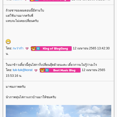
ถ้วยชาของผมตอนนี้มีสามใบ
ต่ใช้นานมากครับพี่
ทบจะไม่เคยเปลี่ยนครับ
ดย:
กะว่าก๋า
12 เมษายน 2565 13:42:30
น.
นนาข้าวเดี๋ยวนี้หุ่นไล่กาก็เปลี่ยนลุ๊คด้วยนะคะ เดี๋ยวกาจะไม่รู้ว่าอะไร
ดย:
tuk-tuk@korat
12 เมษายน 2565
15:53:16 น.
มาชมภาพครับ
นำภาพหุ่นไล่กาแถวบ้านมาให้ชมครับ