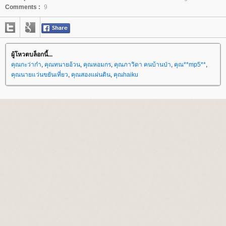
Comments :
9
ผู้โหวตบล็อกนี้...
คุณกะว่าก๋า
,
คุณทนายอ้วน
,
คุณหอมกร
,
คุณภาวิดา คนบ้านป่า
,
คุณ**mp5**
,
คุณนายแว่นขยันเที่ยว
,
คุณสองแผ่นดิน
,
คุณhaiku