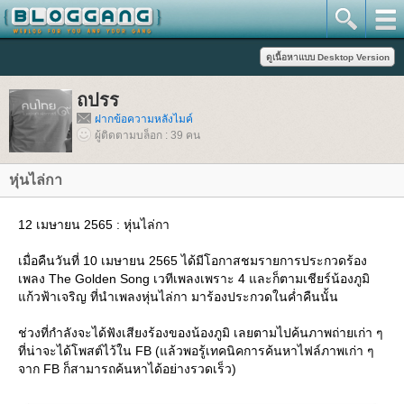
ถปรร
ฝากข้อความหลังไมค์
ผู้ติดตามบล็อก : 39 คน
หุ่นไล่กา
12 เมษายน 2565 : หุ่นไล่กา
เมื่อคืนวันที่ 10 เมษายน 2565 ได้มีโอกาสชมรายการประกวดร้อง
เพลง The Golden Song เวทีเพลงเพราะ 4 และก็ตามเชียร์น้องภูมิ
ก้วฟ้าเจริญ ที่นำเพลงหุ่นไล่กา มาร้องประกวดในค่ำคืนนั้น
ช่วงที่กำลังจะได้ฟังเสียงร้องของน้องภูมิ เลยตามไปค้นภาพถ่ายเก่า ๆ
ที่น่าจะได้โพสต์ไว้ใน FB (แล้วพอรู้เทคนิคการค้นหาไฟล์ภาพเก่า ๆ
จาก FB ก็สามารถค้นหาได้อย่างรวดเร็ว)