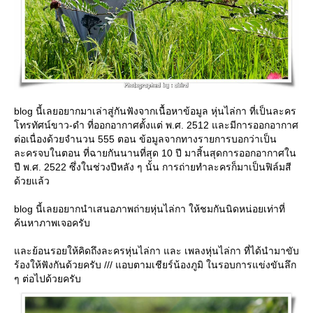
blog นี้เลยอยากมาเล่าสู่กันฟังจากเนื้อหาข้อมูล หุ่นไล่กา ที่เป็นละคร
ทรทัศน์ขาว-ดำ ที่ออกอากาศตั้งแต่ พ.ศ. 2512 และมีการออกอากาศ
ต่อเนื่องด้วยจำนวน 555 ตอน ข้อมูลจากทางรายการบอกว่าเป็น
ละครจบในตอน ที่ฉายกันนานที่สุด 10 ปี มาสิ้นสุดการออกอากาศใน
ปี พ.ศ. 2522 ซึ่งในช่วงปีหลัง ๆ นั้น การถ่ายทำละครก็มาเป็นฟิล์มสี
ด้วยแล้ว
blog นี้เลยอยากนำเสนอภาพถ่ายหุ่นไล่กา ให้ชมกันนิดหน่อยเท่าที่
ค้นหาภาพเจอครับ
ละย้อนรอยให้คิดถึงละครหุ่นไล่กา และ เพลงหุ่นไล่กา ที่ได้นำมาขับ
ร้องให้ฟังกันด้วยครับ /// แอบตามเชียร์น้องภูมิ ในรอบการแข่งขันลึก
ๆ ต่อไปด้วยครับ