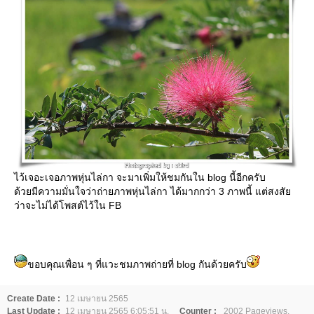
ไว้เจอะเจอภาพหุ่นไล่กา จะมาเพิ่มให้ชมกันใน blog นี้อีกครับ
ด้วยมีความมั่นใจว่าถ่ายภาพหุ่นไล่กา ได้มากกว่า 3 ภาพนี้ แต่สงสั
ว่าจะไม่ได้โพสต์ไว้ใน FB
ขอบคุณเพื่อน ๆ ที่แวะชมภาพถ่ายที่ blog กันด้วยครับ
Create Date :
12 เมษายน 2565
Last Update :
12 เมษายน 2565 6:05:51 น.
Counter :
2002 Pageviews.