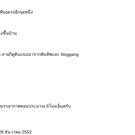
ี่จอดรถอีกจุดหนึ่ง
งขึ้นบ้าน
ลวด ลายก็ดูต้นแบบมาจากพันทิพและ bloggang
พบรรยากาศตอนประมาณ 6โมงเย็นครับ
 28 ธันวาคม 2552