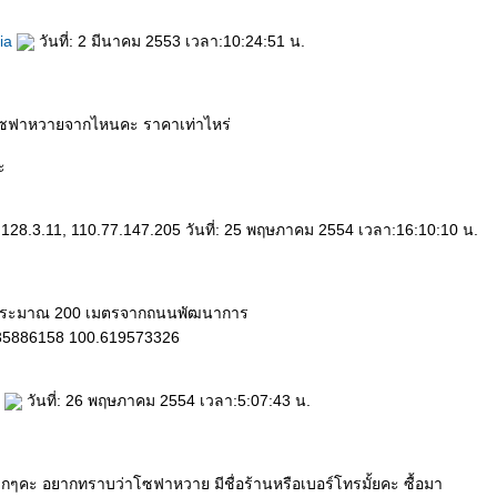
nia
วันที่: 2 มีนาคม 2553 เวลา:10:24:51 น.
ซฟาหวายจากไหนคะ ราคาเท่าไหร่
ะ
.128.3.11, 110.77.147.205 วันที่: 25 พฤษภาคม 2554 เวลา:16:10:10 น.
ประมาณ 200 เมตรจากถนนพัฒนาการ
335886158 100.619573326
4
วันที่: 26 พฤษภาคม 2554 เวลา:5:07:43 น.
ากๆคะ อยากทราบว่าโซฟาหวาย มีชื่อร้านหรือเบอร์โทรมั้ยคะ ซื้อมา