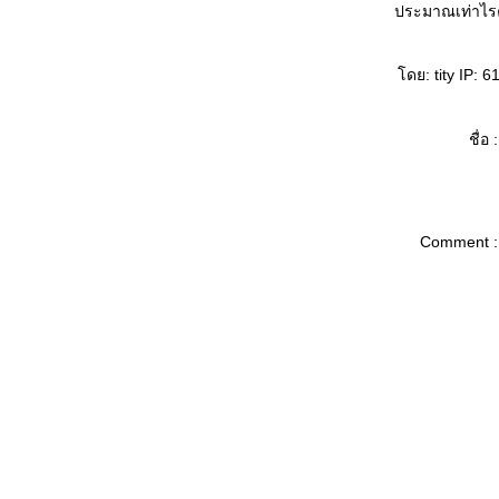
ประมาณเท่าไ
ดย: tity IP: 6
ชื่อ :
Comment :