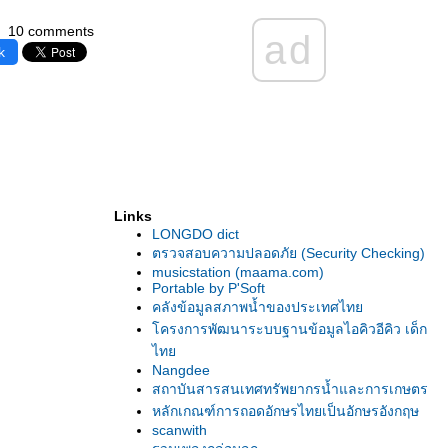
10 comments
ad
k
Links
LONGDO dict
ตรวจสอบความปลอดภัย (Security Checking)
musicstation (maama.com)
Portable by P'Soft
คลังข้อมูลสภาพน้ำของประเทศไท
ครงการพัฒนาระบบฐานข้อมูลไอคิวอีคิว เด็ก
ไท
Nangdee
สถาบันสารสนเทศทรัพยากรน้ำและการเกษตร
หลักเกณฑ์การถอดอักษรไทยเป็นอักษรอังกฤษ
scanwith