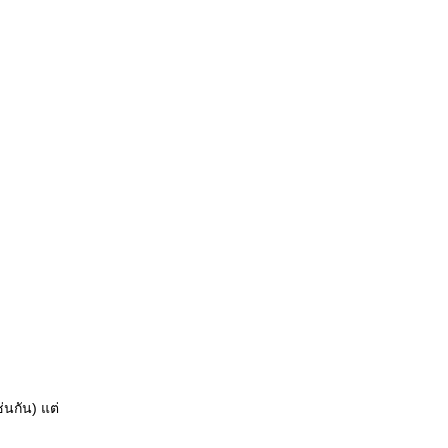
่นกัน) แต่