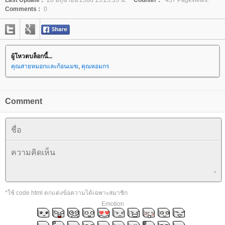
Last Update :
28 มิถุนายน 2568 15:25:35 น.
Counter :
457 Pageviews.
Comments :
0
ผู้โหวตบล็อกนี้...
คุณสายหมอกและก้อนเมฆ
,
คุณหอมกร
Comment
*ใช้ code html ตกแต่งข้อความได้เฉพาะสมาชิก
Emotion