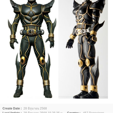
Create Date :
28 มิถุนายน 2568