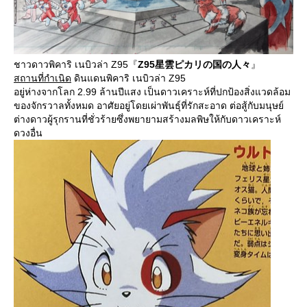
ชาวดาวพิคาริ เนบิวล่า Z95『
Z95星雲ピカリの国の人々
』
สถานที่กำเนิด
ดินแดนพิคาริ เนบิวล่า Z95
อยู่ห่างจากโลก 2.99 ล้านปีแสง เป็นดาวเคราะห์ที่ปกป้องสิ่งแวดล้อม
ของจักรวาลทั้งหมด อาศัยอยู่โดยเผ่าพันธุ์ที่รักสะอาด ต่อสู้กับมนุษย์
ต่างดาวผู้รุกรานที่ชั่วร้ายซึ่งพยายามสร้างมลพิษให้กับดาวเคราะห์
ดวงอื่น