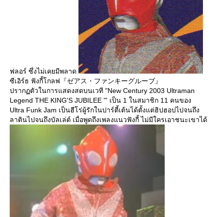
ฟลอร์ ซึ่งไม่เคยมีพลาด
ซีเอิร์ธ ฟังกี้โกลฟ『ゼアス・ファンキーグルーブ』
ปรากฏตัวในการแสดงสดบนเวที "New Century 2003 Ultraman
Legend THE KING'S JUBILEE "' เป็น 1 ในสมาชิก 11 คนของ
Ultra Funk Jam เป็นฮีโร่ผู้รักในปาร์ตี้เต้นได้ตั้งแต่ฮิปฮอปไปจนถึง
ลาตินไปจนถึงบัลเล่ต์ เมื่อพูดถึงเพลงแนวฟังกี้ ไม่มีใครเอาชนะเขาได้