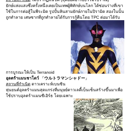
ยักษ์แห่งแสงซึ่งครั้งหนึ่งเคยเป็นเทพผู้พิทักษ์บนโลก ได้ซ่อนร่างที่เขา
ใช้ในการต่อสู้ในพีระมิด รูปปั้นหินสามยักษ์ภายในปิรามิด สองในนั้น
ถูกทำลาย เศษซากที่ถูกทำลายได้รับการกู้คืนโดย TPC ต่อมาได้รับ
การบูรณะให้เป็น Terranoid
อุลตร้าแมนชาโดว์
『
ウルトラマンシャドー
』
สถานที่กำเนิด
ดาวเคราะห์เบนซิน
หุ่นยนต์อุลตร้าแมนสุดแกร่งที่มนุษย์ดาวเลดี้เบ็นเซ็นสร้างขึ้นมาเพื่อ
ใช้ปราบอุลตร้าแมนซีเอิร์ธ โดยเฉพาะ