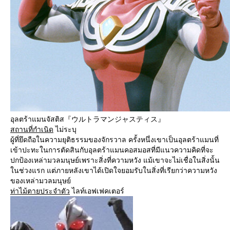
อุลตร้าแมนจัสติส『ウルトラマンジャスティス』
สถานที่กำเนิด
ไม่ระบุ
ผู้ที่ยึดถือในความยุติธรรมของจักรวาล ครั้งหนึ่งเขาเป็นอุลตร้าแมนที่
เข้าปะทะในการตัดสินกับอุลตร้าแมนคอสมอสที่มีแนวความคิดที่จะ
ปกป้องเหล่ามวลมนุษย์เพราะสิ่งที่ความหวัง แม้เขาจะไม่เชื่อในสิ่งนั้น
ในช่วงแรก แต่ภายหลังเขาได้เปิดใจยอมรับในสิ่งที่เรียกว่าความหวัง
ของเหล่ามวลมนุษย์
ท่าไม้ตายประจำตัว
ไลท์เอฟเฟคเตอร์