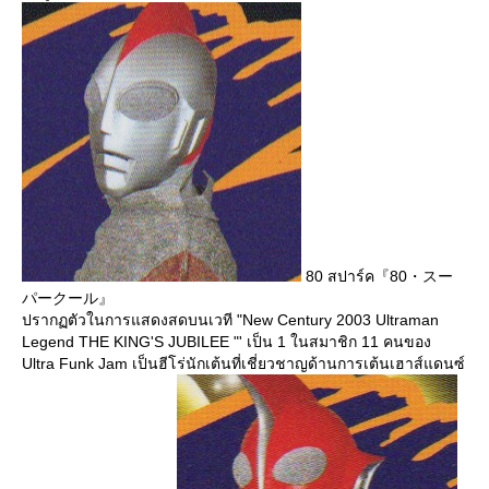
80 สปาร์ค『80・スー
パークール』
ปรากฏตัวในการแสดงสดบนเวที "New Century 2003 Ultraman
Legend THE KING'S JUBILEE "' เป็น 1 ในสมาชิก 11 คนของ
Ultra Funk Jam เป็นฮีโร่นักเต้นที่เชี่ยวชาญด้านการเต้นเฮาส์แดนซ์