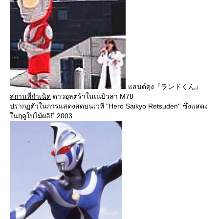
แลนด์คุง『ランドくん』
สถานที่กำเนิด
ดาวอุลตร้าในเนบิวล่า M78
ปรากฏตัวในการแสดงสดบนเวที "Hero Saikyo Retsuden'' ซึ่งแสดง
ในฤดูใบไม้ผลิปี 2003