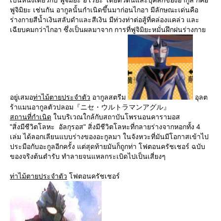
ฟูจิมิยะ เช่นกัน อากูลนั้นกำเนิดขึ้นมาก่อนไกอา มีลักษณะเด่นคือ
ร่างกายสีน้ำเงินสลับดำและสีเงิน มีท่วงท่าต่อสู้ที่คล่องแคล่ว และ
เฉียบคมกว่าไกอา ซึ่งเป็นผลมาจาก การที่ฟูจิมิยะหมั่นฝึกฝนร่างกาย
อยู่เสมอ
ท่าไม้ตายประจำตัว
อากูลสตรีม
อุลต
ร้าแมนอากูลตัวปลอม『ニセ・ウルトラマンアグル』
สถานที่กำเนิด
ในบริเวณใกล้กับสถาบันโพรนอนคารามอส
"สิ่งมีชีวิตโลหะ อัลกุรอส" สิ่งมีชีวิตโลหะที่กลายร่างจากหอกทั้ง 4
เล่ม ได้ลอกเลียนแบบร่างของอะกูลมา ในจังหวะที่มันมีโอกาสเข้าไป
ประมือกับอะกูลอีกครั้ง แต่สุดท้ายมันก็ถูกท่า โฟตอนครัชเชอร์ ฉบับ
ของจริงต้นตำรับ ทำลายจนแหลกระเบิดไปเป็นเสี่ยงๆ
ท่าไม้ตายประจำตัว
โฟตอนครัชเชอร์