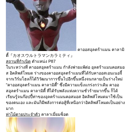
คาออสอุลตร้าแมน คาลามิ
ตี้『カオスウルトラマンカラミティ』
สถานที่กำเนิด
ตำแหน่ง P87
ในระหว่างที่ คาออสอุลตร้าแมน กำลังพ่ายแพ้ต่อ อุลตร้าแมนคอสมอ
ส อิคลิพส์โหมด ร่างของคาออสอุลตร้าแมนที่ได้รับคาออสเอนเนอจี้
จากเวิร์มโฮลก็ได้วิวัฒนาการขึ้นไปอีกขึ้นหนึ่งจนกลายเป็นร่างใหม่
"คาออสอุลตร้าแมน คาลามิตี้" ซึ่งมีความแข็งแกร่งกว่าเดิม คาออ
สอุลตร้าแมน คาลามิตี้ ที่ได้รับพลังแห่งความชั่วร้ายมากขึ้น ก็ได้
เรียนรู้จนก๊อปปี้ท่าของอุลตร้าแมนคอสมอส อิคลิพส์โหมดมาใช้เป็น
ของตนเอง และมันก็มีพลังการต่อสู้ที่เหนือกว่าอิคลิพส์โหมดเป็นอย่าง
มาก
ท่าไม้ตายประจำตัว
คาลาเมี่ยมช็อต