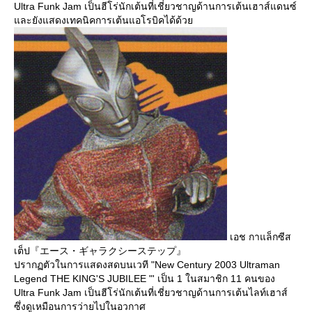
Ultra Funk Jam เป็นฮีโร่นักเต้นที่เชี่ยวชาญด้านการเต้นเฮาส์แดนซ์
และยังแสดงเทคนิคการเต้นแอโรบิคได้ด้วย
เอช กาแล็กซีส
เต็ป『エース・ギャラクシーステップ』
ปรากฏตัวในการแสดงสดบนเวที "New Century 2003 Ultraman
Legend THE KING'S JUBILEE "' เป็น 1 ในสมาชิก 11 คนของ
Ultra Funk Jam เป็นฮีโร่นักเต้นที่เชี่ยวชาญด้านการเต้นไลท์เฮาส์
ซึ่งดูเหมือนการว่ายไปในอวกาศ