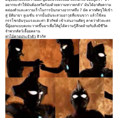
อยากจะทำให้มันต้องหวีดร้องด้วยความหวาดกลัว" มันได้อาศัยความ
คล่องตัวและความเร็วในการบินกลางอากาศถึง 7 มัค ลากศัตรูให้เข้า
สู่ มิติมายา ลูเมชั่น จากนั้นมันจะสวมอาวุธที่แขนขวา แล้วใช้ลม
กรรโชกอันรุนแรงและท่า ฮิวกัซต์ เข้าเล่นงานศัตรู คาดว่าตัวละคร
นี้ผู้ออกแบบคงจะวาดขึ้นมาเพื่อให้ดูได้ความรู้สึกคล้ายกับสิ่งมีชีวิต
จำพวกสัตว์เลื้อยคลาน
ท่าไม้ตายประจำตัว
ฮิวกัส