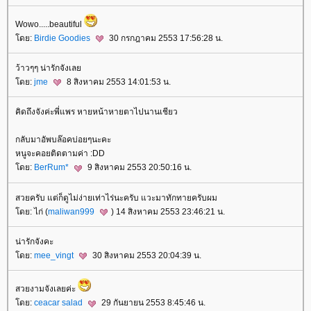
Wowo.....beautiful
ดย:
Birdie Goodies
30 กรกฎาคม 2553 17:56:28 น.
ว้าวๆๆ น่ารักจังเล
ดย:
jme
8 สิงหาคม 2553 14:01:53 น.
คิดถึงจังค่ะพี่แพร หายหน้าหายตาไปนานเชียว
กลับมาอัพบล๊อคบ่อยๆนะคะ
หนูจะคอยติดตามค่า :DD
ดย:
BerRum*
9 สิงหาคม 2553 20:50:16 น.
สวยครับ แต่ก็ดูไม่ง่ายเท่าไร่นะครับ แวะมาทักทายครับผม
ดย: ไก่ (
maliwan999
) 14 สิงหาคม 2553 23:46:21 น.
น่ารักจังคะ
ดย:
mee_vingt
30 สิงหาคม 2553 20:04:39 น.
สวยงามจังเลยค่ะ
ดย:
ceacar salad
29 กันยายน 2553 8:45:46 น.