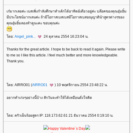
เก๋มากเลยค่ะ เบสเพิ่งกำลังศึกษาทำเค้กได้อาทิตย์เดียวอยู่ค่ะ บล๊อคของคุณอุ๋มอิ๋ม
มีประโยชน์มากเลนค่ะ ถ้ามีโอกาสเบสเบสมีโอกาสเบสอณุญาตินำสูตรต่างๆของ
คุณอุ๋มอิ๋มลองทำดูนะคะ ขอบคุณค่ะ
ดย:
Angel_pink...
24 ตุลาคม 2554 16:23:04 น.
Thanks for the great article. I hope to be back to read it again. Please write
to me so I like this article. I feel much better and more knowledgeable.
Thank you.
ดย: AIRRO01 (
AIRRO01
) 10 พฤศจิกายน 2554 23:48:22 น.
อยากทำเก่งๆอย่างนี้บ้าง สักวันจะทำให้ได้เหมือนดั่งใจคิด
ดย: ครัวเย็นร้อยสูตร IP: 118.173.62.61 21 ธันวาคม 2554 0:19:10 น.
Happy Valentine´s Day