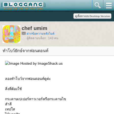
chef umim
ฝากข้อความหลังไมค์
ผู้ติดตามบล็อก : 143 คน
ทำโบว์ยักษ์จากฟอนดอนท์
ลองทำโบว์จากฟอนดอนท์ดูค่ะ
สิ่งที่ต้องใช้
กระดาษเปเปอร์ทาวเวอร์หรือกระดาษไข
สำลี
เทปใส