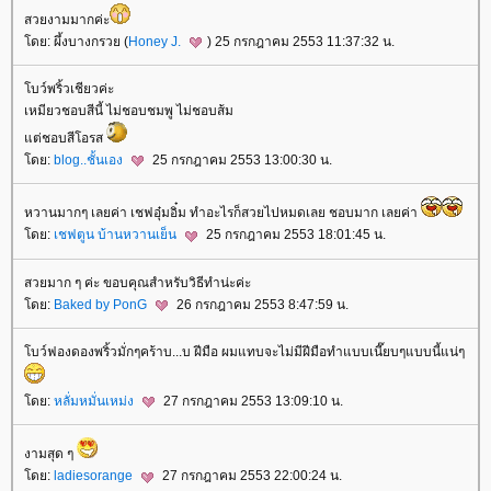
สวยงามมากค่ะ
ดย: ผึ้งบางกรวย (
Honey J.
) 25 กรกฎาคม 2553 11:37:32 น.
บว์พริ้วเชียวค่ะ
เหมียวชอบสีนี้ ไม่ชอบชมพู ไม่ชอบส้ม
ต่ชอบสีโอรส
ดย:
blog..ชั้นเอง
25 กรกฎาคม 2553 13:00:30 น.
หวานมากๆ เลยค่า เชฟอุ๋มอิ๋ม ทำอะไรก็สวยไปหมดเลย ชอบมาก เลยค่า
ดย:
เชฟตูน บ้านหวานเย็น
25 กรกฎาคม 2553 18:01:45 น.
สวยมาก ๆ ค่ะ ขอบคุณสำหรับวิธีทำน่ะค่ะ
ดย:
Baked by PonG
26 กรกฎาคม 2553 8:47:59 น.
บว์ฟองดองพริ้วมั่กๆคร้าบ...บ ฝีมือ ผมแทบจะไม่มีฝีมือทำแบบเนี๊ยบๆแบบนี้แน่ๆ
ดย:
หลั่มหมั่นเหม่ง
27 กรกฎาคม 2553 13:09:10 น.
งามสุด ๆ
ดย:
ladiesorange
27 กรกฎาคม 2553 22:00:24 น.