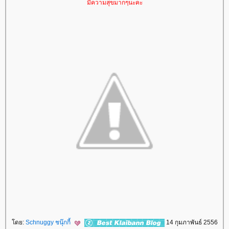
มีความสุขมากๆนะคะ
ดย:
Schnuggy ชนุ๊กกี้
14 กุมภาพันธ์ 2556