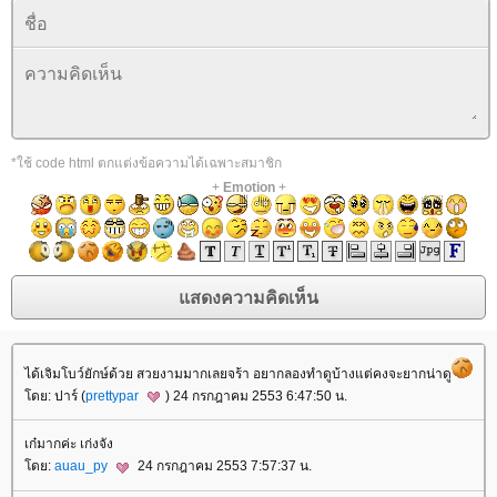
*ใช้ code html ตกแต่งข้อความได้เฉพาะสมาชิก
+
Emotion
+
ได้เจิมโบว์ยักษ์ด้วย สวยงามมากเลยจร้า อยากลองทำดูบ้างแต่คงจะยากน่าดู
ดย: ปาร์ (
prettypar
) 24 กรกฎาคม 2553 6:47:50 น.
เก๋มากค่ะ เก่งจัง
ดย:
auau_py
24 กรกฎาคม 2553 7:57:37 น.