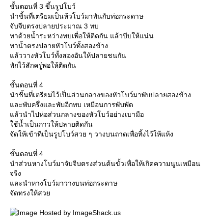
ขั้นตอนที่ 3 ขึ้นรูปโบว์
นำชิ้นที่เตรียมเป็นห้วโบว์มาพันกับท่อกระดาษ
จับจีบตรงปลายประมาณ 3 ทบ
ทาด้วยน้ำระหว่างทบเพื่อให้ติดกัน แล้วบีบให้แน่น
ทาน้ำตรงปลายหัวโบว์ทั้งสองข้าง
ล้ววางหัวโบว์ทั้งสองอันให้ปลายชนกัน
พักไว้สักครู่พอให้ติดกัน
ขั้นตอนที่ 4
นำชิ้นที่เตรียมไว้เป็นส่วนกลางของหัวโบว์มาพับปลายสองข้าง
ละพับครึ่งและพับอีกทบ เหมือนการพับพัด
ล้วนำไปห่อส่วนกลางของหัวโบว์อย่างเบามือ
ช้น้ำเป็นกาวให้ปลายติดกัน
จัดให้เข้าทีเป็นรูปโบว์สวย ๆ วางบนถาดเพื่อทิ้งไว้ให้แห้ง
ขั้นตอนที่ 4
นำส่วนหางโบว์มาจับจีบตรงส่วนต้นขั้วเพื่อให้เกิดความนูนเหมือน
จรืง
ละนำหางโบว์มาวางบนท่อกระดาษ
จัดทรงให้สว