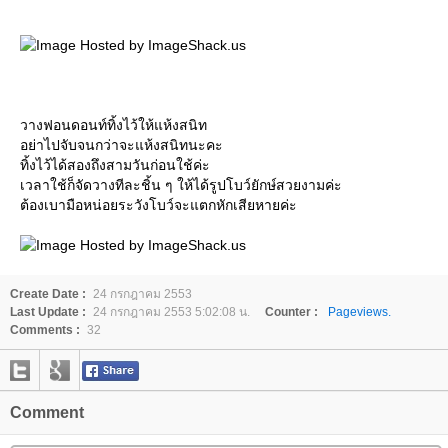
วางฟอนดอนท์ทิ้งไว้ให้แห้งสนิท
อย่าไปจับจนกว่าจะแห้งสนิทนะคะ
ทิ้งไว้ได้สองถึงสามวันก่อนใช้ค่ะ
เวลาใช้ก็จัดวางทีละชิ้น ๆ ให้ได้รูปโบว์ยักษ์สวยงามค่ะ
ต้องเบามือหน่อยระวังโบว์จะแตกหักเสียหายค่ะ
Create Date :
24 กรกฎาคม 2553
Last Update :
24 กรกฎาคม 2553 5:02:08 น.
Counter :
Pageviews.
Comments :
32
Comment