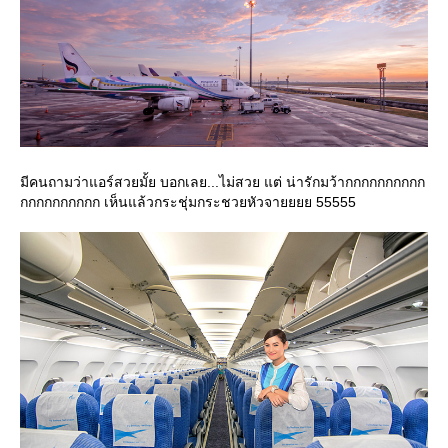
มีคนถามว่าแอร์สวยมั้ย บอกเลย...ไม่สวย แต่ น่ารักมว้ากกกกกกกกกก
กกกกกกกกกก เห็นแล้วกระชุ่มกระชวยหัวจายยยย 55555