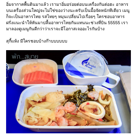
อิ่มจากาคพื้นดินมาแล้ว เรามาอิ่มอร่อยต่อบนเครื่องกันต่อฮะ อาหาร
บนเครื่องส่วนใหญ่จะไม่ใช่ของว่างนะครับเป็นมื้อจัดหนักทีเดียว เมนู
ก็จะเป็นอาหารไทย รสไทยๆ หมุนเปลี่ยนไปเรื่อยๆ ใครชอบอาหาร
ฝรั่งแนะนำให้หันมาปลื้มอาหารไทยกันแทนนะช่วงที่บิน 55555 เรา
มาลองดูเมนูกันดีกว่าว่าเราจะมีโอกาสเจออะไรกันบ้าง
สุกี้แห้ง มีใครชอบบ้างก๊าบบบบบบ