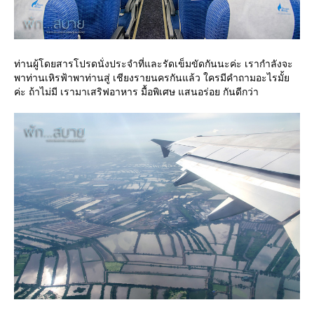
ท่านผู้โดยสารโปรดนั่งประจำที่และรัดเข็มขัดกันนะค่ะ เรากำลังจะ
พาท่านเหิรฟ้าพาท่านสู่ เชียงรายนครกันแล้ว ใครมีคำถามอะไรมั้
ค่ะ ถ้าไม่มี เรามาเสริฟอาหาร มื้อพิเศษ แสนอร่อย กันดีกว่า