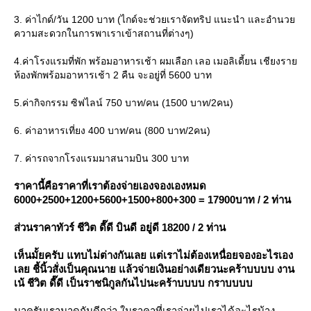
3. ค่าไกด์/วัน 1200 บาท (ไกด์จะช่วยเราจัดทริป แนะนำ และอำนว
ความสะดวกในการพาเราเข้าสถานที่ต่างๆ)
4.ค่าโรงแรมที่พัก พร้อมอาหารเช้า ผมเลือก เลอ เมอลิเดี้ยน เชียงรา
ห้องพักพร้อมอาหารเช้า 2 คืน จะอยู่ที่ 5600 บาท
5.ค่ากิจกรรม ซิฟไลน์ 750 บาท/คน (1500 บาท/2คน)
6. ค่าอาหารเที่ยง 400 บาท/คน (800 บาท/2คน)
7. ค่ารถจากโรงแรมมาสนามบิน 300 บาท
ราคานี้คือราคาที่เราต้องจ่ายเองจองเองหมด
6000+2500+1200+5600+1500+800+300 = 17900บาท / 2 ท่าน
ส่วนราคาทัวร์ ชีวิต ดี๊ดี บินดี อยู่ดี 18200 / 2 ท่าน
เห็นมั้ยครับ
ทบไม่ต่างกันเลย แต่เราไม่ต้องเหนื่อยจองอะไรเอง
เลย ชี้นิ้วสั่งเป็นคุณนาย แล้วจ่ายเงินอย่างเดียวนะคร้าบบบบ
งาน
เน้ ชีวิต ดี๊ดี เป็นราชนิกูลกันไปนะคร้าบบบบ กราบบบบ
มาครับเรามาดูกันดีกว่า ในราคาที่เราจ่ายไปเราได้อะไรบ้าง