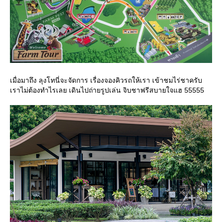
เมื่อมาถึง ลุงโทนี่จะจัดการ เรื่องจองคิวรถให้เรา เข้าชมไร่ชาครับ
เราไม่ต้องทำไรเลย เดินไปถ่ายรูปเล่น จิบชาฟรีสบายใจแฮ 55555