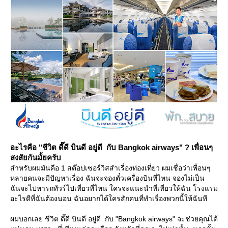
อะไรคือ "ชีวิต ดี๊ดี บินดี อยู่ดี กับ Bangkok airways" ? เพื่อนๆ
สงสัยกันมั้ยครับ
สำหรับผมมันคือ 1 สต๊อปเซอร์วิสสำเรื่องท่องเที่ยว ผมเชื่อว่าเพื่อนๆ
หลายคนจะมีปัญหาเรื่อง ฉันจะจองตั๋วเครื่องบินที่ไหน จองไม่เป็น
ฉันจะไปหารถทัวร์ไปเที่ยวที่ไหน ใครจะแนะนำที่เที่ยวให้ฉัน โรงแรม
อะไรดีที่ฉันต้องนอน ฉันอยากได้ใครสักคนที่ทำเรื่องพวกนี้ให้ฉันที
ผมบอกเลย ชีวิต ดี๊ดี บินดี อยู่ดี กับ "Bangkok airways" จะช่วยคุณได้