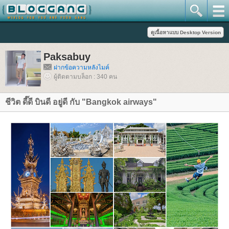
Paksabuy
ฝากข้อความหลังไมค์
ผู้ติดตามบล็อก : 340 คน
ชีวิต ดี๊ดี บินดี อยู่ดี กับ "Bangkok airways"