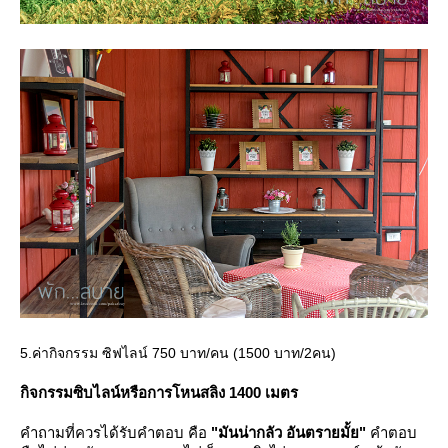
5.ค่ากิจกรรม ซิฟไลน์ 750 บาท/คน (1500 บาท/2คน)
กิจกรรมซิบไลน์หรือการโหนสลิง 1400 เมตร
คำถามที่ควรได้รับคำตอบ คือ
"มันน่ากลัว อันตรายมั้ย"
คำตอบ