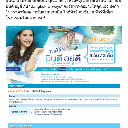
น่นอน เพราะ ที่เพียงแค่คุณเลือก จังหวัดที่คุณจะไปเท่านั้น นอกนั้น
บินดี อยู่ดี กับ "Bangkok airways" จะจัดหาทุกอย่างให้คุณเอง ทั้งตั๋ว
ปรราคาพิเศษ รถรับส่งสนามบิน ไกด์ทัวร์ คนขับรถ ทัวร์ที่เที่ยว
รงแรมพร้อมอาหารเช้า