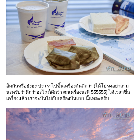
อิ่มกันหรือยังฮะ ป่ะ เราไปขึ้นเครื่องกันดีกว่า (ได้โปรดอย่าถาม
นะครับว่าดีกว่าอะไร ก็ดีกว่า ตกเครื่องนะสิ 555555) ได้เวลาขึ้น
เครื่องแล้ว เราจะบินไปกับเครื่องบินแบบนี้แหละครับ