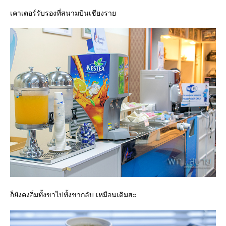
เคาเตอร์รับรองที่สนามบินเชียงรา
ก็ยังคงอิ่มทั้งขาไปทั้งขากลับ เหมือนเดิมฮะ