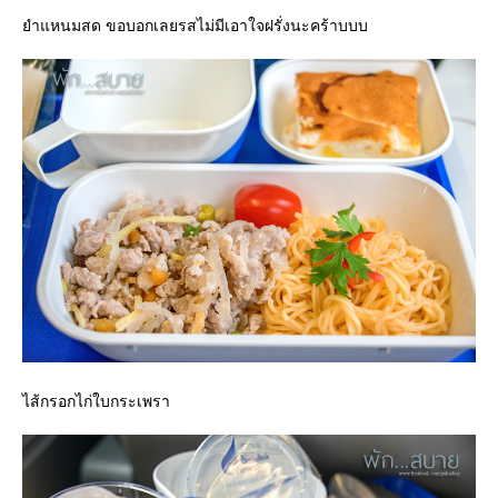
ำแหนมสด ขอบอกเลยรสไม่มีเอาใจฝรั่งนะคร้าบบบ
ไส้กรอกไก่ใบกระเพรา