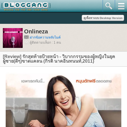
Onlineza
ฝากข้อความหลังไมค์
ผู้ติดตามบล็อก : 1 คน
[Review] รักสุดท้ายป้ายหน้า - วิบากกรรมของผู้หญิงในยุค
ผู้ชาย(ดีๆ)ขาดแคลน (กิรติ นาคอินทนนท์,2011)