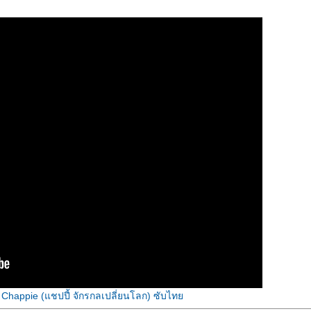
: Chappie (แชปปี้ จักรกลเปลี่ยนโลก) ซับไท