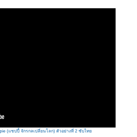
pie (แชปปี้ จักรกลเปลี่ยนโลก) ตัวอย่างที่ 2 ซับไท