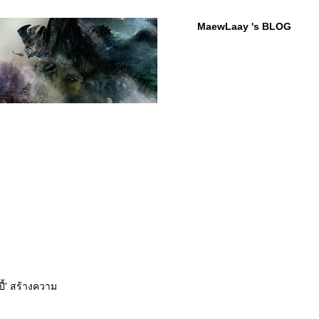
MaewLaay 's BLOG
ี้' สร้างความ