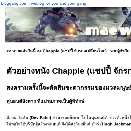
Bloggang.com : weblog for you and your gang
>> ฉายแล้ววันนี้ >> Chappie (แชปปี้ จักรกลเปลี่ยนโลก)...จากผู้กำกั
ตัวอย่างหนัง Chappie (แชปปี้ จัก
สงครามครั้งนี้จะตัดสินชะตากรรมของมวลมนุษย
หุ่นยนต์สังหาร ที่แปรสภาพเป็นผู้พิทักษ์
ดีออน วิลสัน
(Dev Patel)
สามารถแฮ็คเข้าไปในหุ่นยนต์ตำรวจตัวหนึ่งได้
ไม่พอใจให้บริษัทผู้สร้างหุ่นยนต์ จึงได้ส่งวินเซ็นต์ มัวร์
(Hugh Jackman