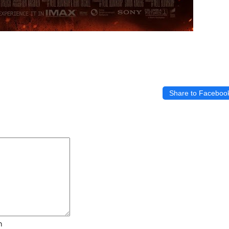
Share to Faceboo
ก