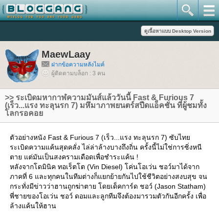
MaewLaay
ฝากข้อความหลังไมค์
ผู้ติดตามบล็อก : 3 คน
>> ระเบิดมหากาฬความมันส์แล้ววันนี้ Fast & Furious 7
(เร็ว...แรง ทะลุนรก 7) มหึมาภาพยนตร์สปีดแอ็คชั่น ที่ผู้ชมทั้ง
ลกรอคอ
ตัวอย่างหนัง Fast & Furious 7 (เร็ว...แรง ทะลุนรก 7) ซับไท
ระเบิดความแค้นสุดคลั่ง ไล่ล่าล้างบางถึงถิ่น ครั้งนี้ไม่ใช่การซิ่งหนี
ตาย แต่มันเป็นสงครามเดือดเพื่อชำระแค้น !
หลังจากโดมินิค ทอเร็ตโต (Vin Diesel) โค่นโอเว่น ชอว์มาได้จาก
ภาคที่ 6 และทุกคนในทีมต่างก็แยกย้ายกันไปใช้ชีวิตอย่างสงบสุข จน
กระทั่งมีข่าวว่าฮานถูกฆ่าตาย โดยเด็คการ์ด ชอว์ (Jason Statham)
พี่ชายของโอเว่น ชอว์ ดอมและลูกทีมจึงต้องมารวมตัวกันอีกครั้ง เพื่อ
ล้างแค้นให้ฮาน