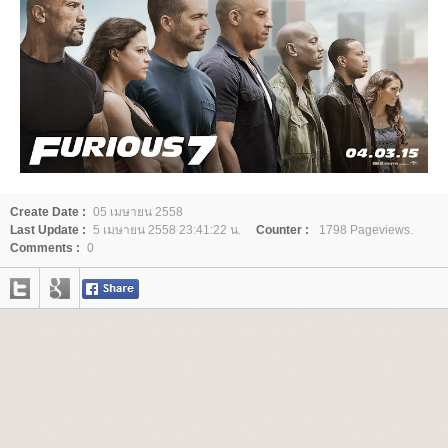
Create Date :
05 เมษายน 2558
Last Update :
5 เมษายน 2558 23:41:22 น.
Counter :
1798 Pageviews.
Comments :
0