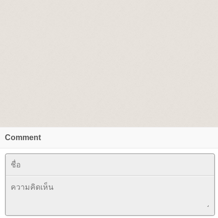
Comment