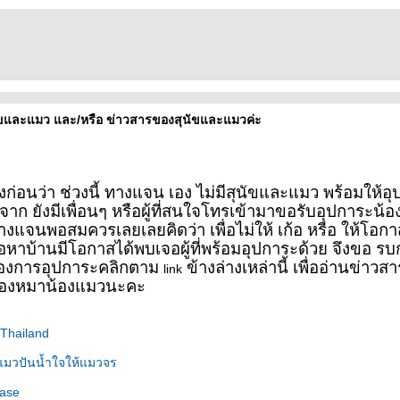
ุนัขและแมว และ/หรือ ข่าวสารของสุนัขและแมวค่ะ
งก่อนว่า ช่วงนี้ ทางแจน เอง ไม่มีสุนัขและแมว พร้อมให้
งจาก ยังมีเพื่อนๆ หรือผู้ที่สนใจโทรเข้ามาขอรับอุปการะน้
แจนพอสมควรเลยเลยคิดว่า เพื่อไม่ให้ เก้อ หรือ ให้โอกา
หาบ้านมีโอกาสได้พบเจอผู้ที่พร้อมอุปการะด้วย จึงขอ รบ
่ต้องการอุปการะคลิกตาม
ข้างล่างเหล่านี้ เพื่ออ่านข่าว
link
้องหมาน้องแมวนะคะ
Thailand
แมวปันน้ำใจให้แมวจร
ease