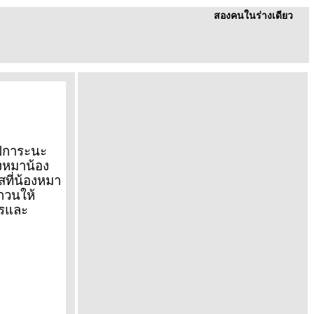
สองคนในร่างเดียว
อุปการะนะ
องหมาน้อง
สที่น้องหมา
กวนให้
สารและ