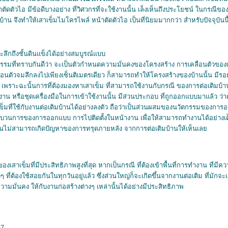
ัดตัวไอ มีข้อดีบางอย่าง ที่วิศวกรที่จะใช้งานนั้น เล็งเห็นถึงประโยชน์ ในกรณีข
 จึงทำให้เสาเข็มไมโครไพล์ หน้าตัดตัวไอ เป็นที่นิยมมากกว่า สำหรับปัจจุบันนี
ลึกถึงชั้นดินแข็งได้อย่างสมบูรณ์แบบ
ิศวกรรมที่ทราบกันดีว่า จะเป็นตัวกำหนดความมั่นคงของโครงสร้าง การเคลื่อนตัวของ
คลื่อนตัวจมลึกลงไปเพียงเซ็นติเมตรเดียว ก็สามารถทำให้โครงสร้างของบ้านนั้น มีร
 เพราะฉะนั้นการที่ต้องมองหาเสาเข็ม ที่สามารถใช้งานกับกรณี ของการต่อเติมบ้า
าน หรือชุดเครื่องมือในการเข้าใช้งานนั้น มีส่วนประกอบ ที่ถูกออกแบบมาแล้ว ว่าต
เข็มที่ใช้กับงานต่อเติมบ้านได้อย่างลงตัว ถือว่าเป็นส่วนผสมของนวัตกรรมของการออ
ระบวนการของการออกแบบ การไปติดตั้งในหน้างาน เพื่อให้สามารถทำงานได้อย่างเ
 จนไม่สามารถเกิดปัญหาของการทรุดภายหลัง จากการต่อเติมบ้านให้เห็นเล
เสาเข็มที่มีประสิทธิภาพสูงที่สุด หากเป็นกรณี ที่ต้องเข้าพื้นที่การทำงาน ที่มีค
ที่ต้องใช้สอยกันในทุกวันอยู่แล้ว ซึ่งส่วนใหญ่ก็จะเกิดขึ้นจากงานต่อเติม ที่มักจะเ
มความมั่นคง ให้กับงานก่อสร้างต่างๆ เหล่านั้นได้อย่างมีประสิทธิภาพ
67