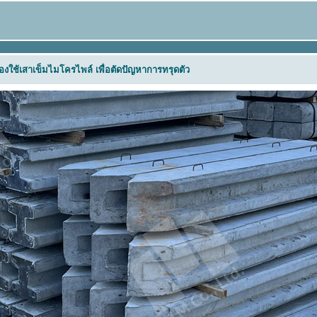
้องใช้เสาเข็มไมโครไพล์ เพื่อตัดปัญหาการทรุดตัว