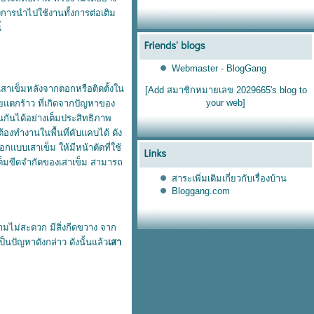
องการนำไปใช้งานทั้งการต่อเติม
้
Webmaster - BlogGang
เสาเข็มหลังจากตอกหรือติดตั้งใน
[Add สมาชิกหมายเลข 2029665's blog to
your web]
อยแตกร้าว ที่เกิดจากปัญหาของ
นกันได้อย่างเต็มประสิทธิภาพ
้องทำงานในพื้นที่คับแคบได้ ดัง
กแบบเสาเข็ม ให้มีหน้าตัดที่ใช้
ต็มขีดจำกัดของเสาเข็ม สามารถ
สาระเพิ่มเติมเกี่ยวกับเรื่องบ้าน
Bloggang.com
วามไม่สะดวก มีสิ่งกีดขวาง จาก
ป็นปัญหาดังกล่าว ดังนั้นแล้ว
เสา