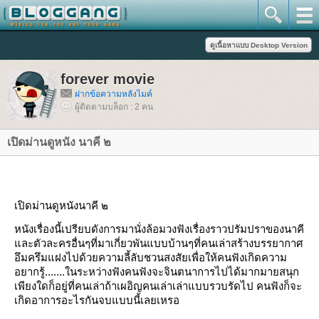
forever movie
ฝากข้อความหลังไมค์
ผู้ติดตามบล็อก : 2 คน
เปิดม่านดูหนัง นาคี ๒
เปิดม่านดูหนัง
นาคี
๒
หนังเรื่องนี้เปรียบดังการมานั่งล้อมวงฟังเรื่องราวปรัมปราของนาคี
ละตัวละครอื่นๆที่มาเกี่ยวพันแบบบ้านๆที่คนเล่าสร้างบรรยากาศ
อึมครึมแฝงไปด้วยความลี้ลับชวนสงสัยเพื่อให้คนฟังเกิดความ
อยากรู้.......ในระหว่างฟังคนฟังจะจินตนาการไปได้มากมายสนุก
เพียงใดก็อยู่ที่คนเล่าถ้าเผอิญคนเล่าเล่าแบบรวบรัดไป คนฟังก็จะ
เกิดอาการอะไรกันจบแบบนี้เลยเหรอ