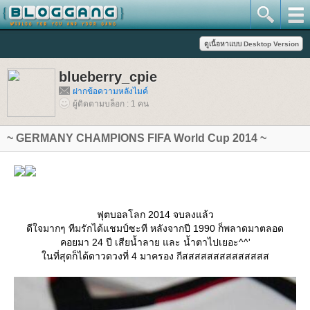
blueberry_cpie
ฝากข้อความหลังไมค์
ผู้ติดตามบล็อก : 1 คน
~ GERMANY CHAMPIONS FIFA World Cup 2014 ~
ฟุตบอลโลก 2014 จบลงแล้ว
ดีใจมากๆ ทีมรักได้แชมป์ซะที หลังจากปี 1990 ก็พลาดมาตลอด
คอยมา 24 ปี เสียน้ำลาย และ น้ำตาไปเยอะ^^'
นที่สุดก็ได้ดาวดวงที่ 4 มาครอง กีสสสสสสสสสสสสสส