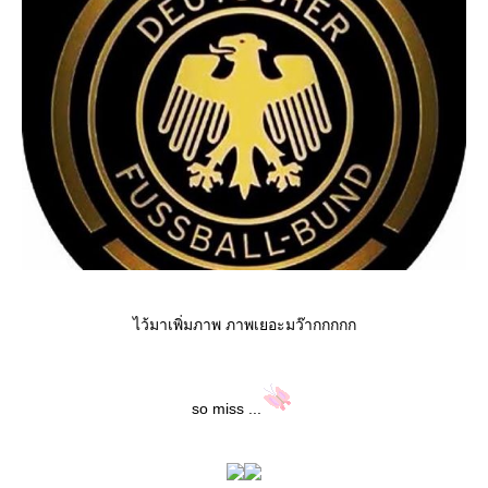
ไว้มาเพิ่มภาพ ภาพเยอะมว๊ากกกกก
so miss ...