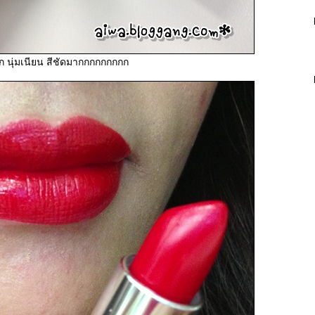
ติก นุ่มเนียน สีชัดมากกกกกกกกก