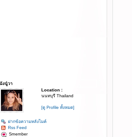
นังนู๋วา
Location :
นนทบุรี Thailand
[ดู Profile ทั้งหมด]
ฝากข้อความหลังไมค์
Rss Feed
Smember