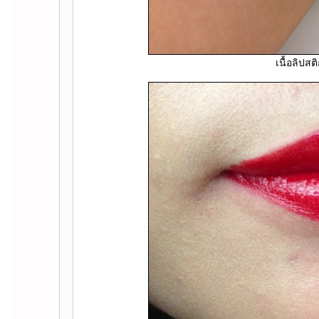
เนื้อลิปส