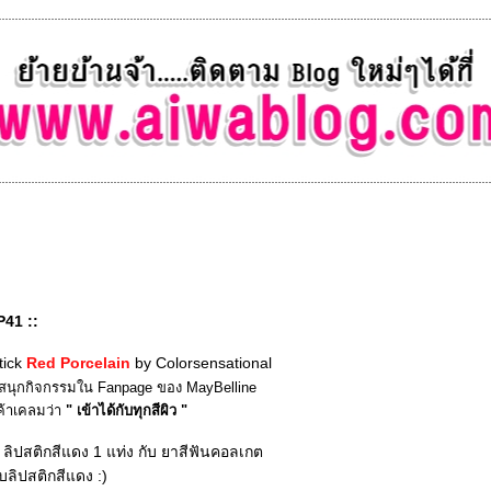
P41 ::
tick
Red Porcelain
by Colorsensational
มสนุกกิจกรรมใน Fanpage ของ MayBelline
เค้าเคลมว่า
" เข้าได้กับทุกสีผิว "
 ลิปสติกสีแดง 1 แท่ง กับ ยาสีฟันคอลเกต
บลิปสติกสีแดง :)