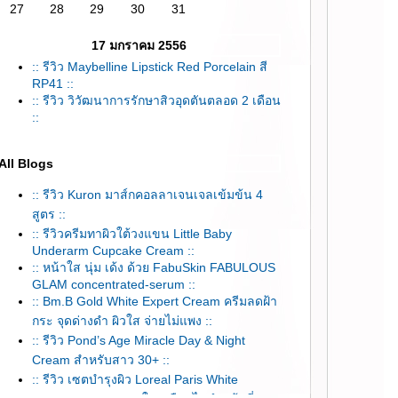
27
28
29
30
31
17 มกราคม 2556
:: รีวิว Maybelline Lipstick Red Porcelain สี
RP41 ::
:: รีวิว วิวัฒนาการรักษาสิวอุดตันตลอด 2 เดือน
::
All Blogs
:: รีวิว Kuron มาส์กคอลลาเจนเจลเข้มข้น 4
สูตร ::
:: รีวิวครีมทาผิวใต้วงแขน Little Baby
Underarm Cupcake Cream ::
:: หน้าใส นุ่ม เด้ง ด้วย FabuSkin FABULOUS
GLAM concentrated-serum ::
:: Bm.B Gold White Expert Cream ครีมลดฝ้า
กระ จุดด่างดำ ผิวใส จ่ายไม่แพง ::
:: รีวิว Pond’s Age Miracle Day & Night
Cream สำหรับสาว 30+ ::
:: รีวิว เซตบำรุงผิว Loreal Paris White