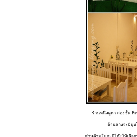
ร้านหนึ่งคูหา สองชั้น ท
ด้านล่างจะมีมุมใ
ส่วนด้านในจะมีโต๊ะให้เลือกนั