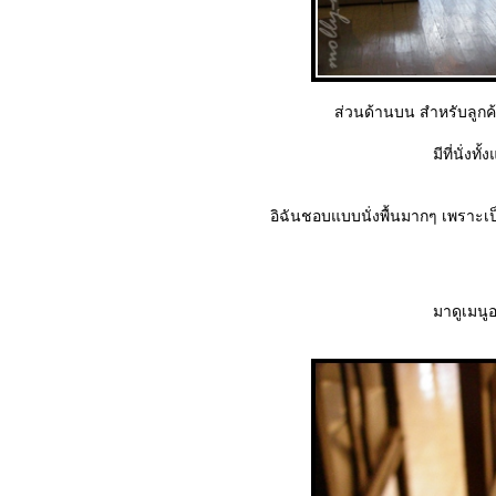
ส่วนด้านบน สำหรับลูกค้าท
มีที่นั่งทั
อิฉันชอบแบบนั่งพื้นมากๆ เพราะเป
มาดูเมนู