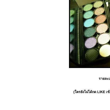
รายละเอ
(ใครยังไม่ได้กด LIKE เ