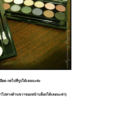
ียด กดไปที่รูปได้เลยนะค่ะ
ข้าไปทางด้านขวาของหน้าบล็อกได้เลยนะค่า)