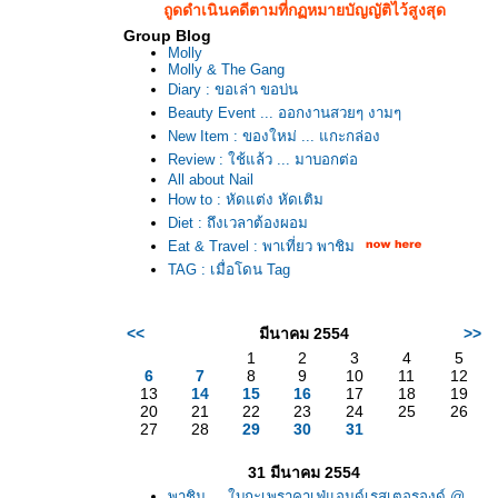
ถูดดำเนินคดีตามที่กฏหมายบัญญัติไว้สูงสุด
Group Blog
Molly
Molly & The Gang
Diary : ขอเล่า ขอบ่น
Beauty Event ... ออกงานสวยๆ งามๆ
New Item : ของใหม่ ... แกะกล่อง
Review : ใช้แล้ว ... มาบอกต่อ
All about Nail
How to : หัดแต่ง หัดเติม
Diet : ถึงเวลาต้องผอม
Eat & Travel : พาเที่ยว พาชิม
TAG : เมื่อโดน Tag
<<
มีนาคม 2554
>>
1
2
3
4
5
6
7
8
9
10
11
12
13
14
15
16
17
18
19
20
21
22
23
24
25
26
27
28
29
30
31
31 มีนาคม 2554
พาชิม ... ใบกะเพราคาเฟ่แอนด์เรสเตอรองด์ @