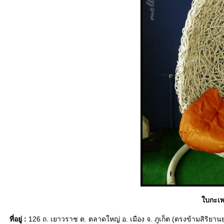
บกะเพร
ที่อยู่ :
126 ถ. เยาวราช ต. ตลาดใหญ่ อ. เมือง จ. ภูเก็ต (ตรงข้ามสิริยาน