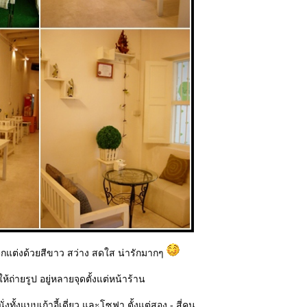
ี่ตกแต่งด้วยสีขาว สว่าง สดใส น่ารักมากๆ
ห้ถ่ายรูป อยู่หลายจุดตั้งแต่หน้าร้าน
่งทั้งแบบเก้าอี้เดี่ยว และโซฟา ตั้งแต่สอง - สี่คน