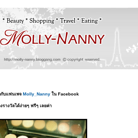
ุกกับแฟนเพจ
Molly_Nanny
น Facebook
องรางวัลได้ง่ายๆ ฟรีๆ เลยค่า