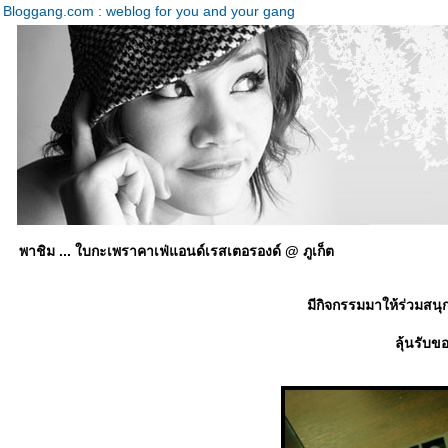
Bloggang.com : weblog for you and your gang
พาชิม ... ใบกะเพราคาเฟ่แอนด์เรสเตอรองด์ @ ภูเก็ต
มีกิจกรรมมาให้ร่วมสน
ลุ้นรับข