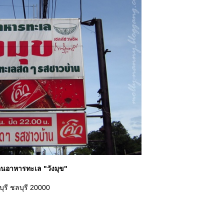
ือนอาหารทะเล "วังมุข"
ุรี ชลบุรี 20000