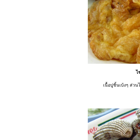
ไข
เนื้อปูชิ้นเบ้งๆ ส่