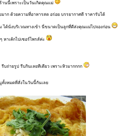
าร้านนี้เพราะเป็นวันเกิดคุณแม่
่อยมาก ด้วยความที่อาหารสด อร่อย บรรยากาศดี ราคารับได้
 ได้นั่งบริเวณทางเข้า นี่ขนาดเป็นลูกที่ดีส่งคุณแม่ไปจองก่อน
ๆ หาเค้กไปเซอร์ไพรส์ค่ะ
้ว รีบถ่ายรูป รีบกินเลยทีเดียว เพราะหิวมากกกก
ูทั้งหมดที่สั่งในวันนี้กันเล