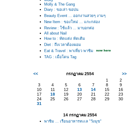
Molly & The Gang
Diary : ขอเล่า ขอบ่น
Beauty Event ... ออกงานสวยๆ งามๆ
New Item : ของใหม่ ... แกะกล่อง
Review : ใช้แล้ว ... มาบอกต่อ
All about Nail
How to : หัดแต่ง หัดเติม
Diet : ถึงเวลาต้องผอม
Eat & Travel : พาเที่ยว พาชิม
TAG : เมื่อโดน Tag
<<
กรกฏาคม 2554
>>
1
2
3
4
5
6
7
8
9
10
11
12
13
14
15
16
17
18
19
20
21
22
23
24
25
26
27
28
29
30
31
14 กรกฏาคม 2554
พาชิม ... เรือนอาหารทะเล "วังมุข"