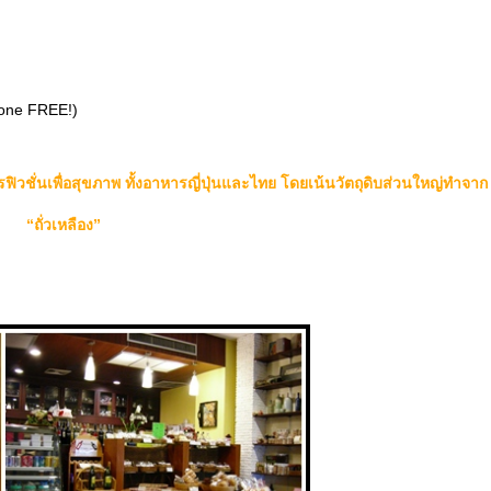
one FREE!)
วชั่นเพื่อสุขภาพ ทั้งอาหารญี่ปุ่นและไทย โดยเน้นวัตถุดิบส่วนใหญ่ทำจาก
“ถั่วเหลือง”