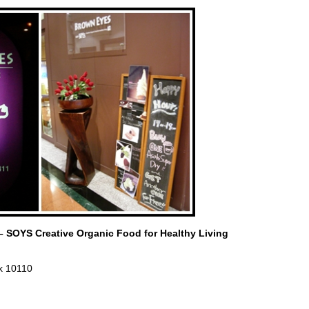
 SOYS Creative Organic Food for Healthy Living
k 10110