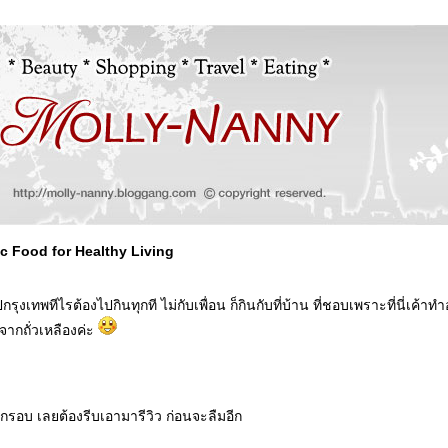
c Food for Healthy Living
กรุงเทพทีไรต้องไปกินทุกที ไม่กับเพื่อน ก็กินกับที่บ้าน ที่ชอบเพราะที่นี่เค้า
จากถั่วเหลืองค่ะ
ีกรอบ เลยต้องรีบเอามารีวิว ก่อนจะลืมอีก