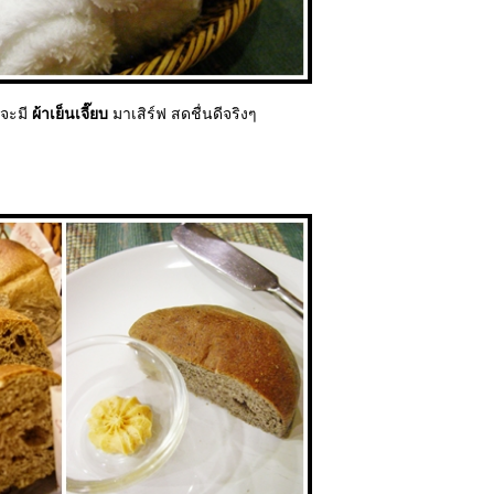
็จะมี
ผ้าเย็นเจี๊ยบ
มาเสิร์ฟ สดชื่นดีจริงๆ