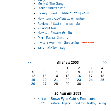
Molly & The Gang
Diary : ขอเล่า ขอบ่น
Beauty Event ... ออกงานสวยๆ งามๆ
New Item : ของใหม่ ... แกะกล่อง
Review : ใช้แล้ว ... มาบอกต่อ
All about Nail
How to : หัดแต่ง หัดเติม
Diet : ถึงเวลาต้องผอม
Eat & Travel : พาเที่ยว พาชิม
TAG : เมื่อโดน Tag
<<
กันยายน 2553
>>
1
2
3
4
5
6
7
8
9
10
11
12
13
14
15
16
17
18
19
20
21
22
23
24
25
26
27
28
29
30
20 กันยายน 2553
พาชิม ... Brown Eyes Café & Restaurant –
SOYS Creative Organic Food for Healthy Living