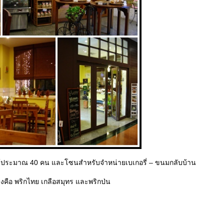
ด้ประมาณ 40 คน และโซนสำหรับจำหน่ายเบเกอรี่ – ขนมกลับบ้าน
รุงคือ พริกไทย เกลือสมุทร และพริกป่น