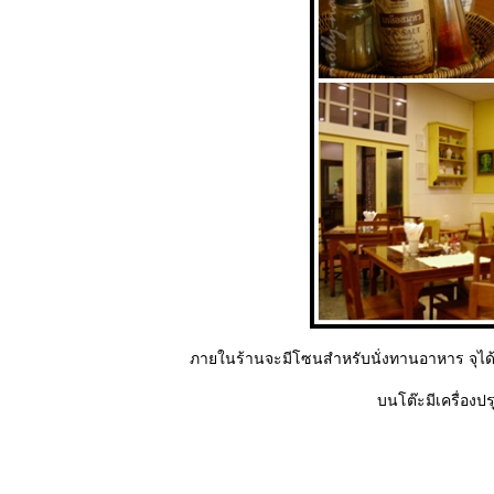
ภายในร้านจะมีโซนสำหรับนั่งทานอาหาร จุไ
บนโต๊ะมีเครื่องป