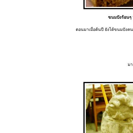
ขนมปังร้อนๆ
ตอนมาเมื่อต้นปี ยังได้ขนมปังคนล
มาด