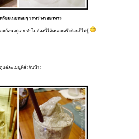
 พร้อมเนยหอมๆ ระหว่างรออาหาร
ะก้อนอยู่เลย ทำไมต้องนี้ได้คนละครึ่งก้อนก็ไม่รู้
ูแต่ละเมนูที่สั่งกันบ้าง