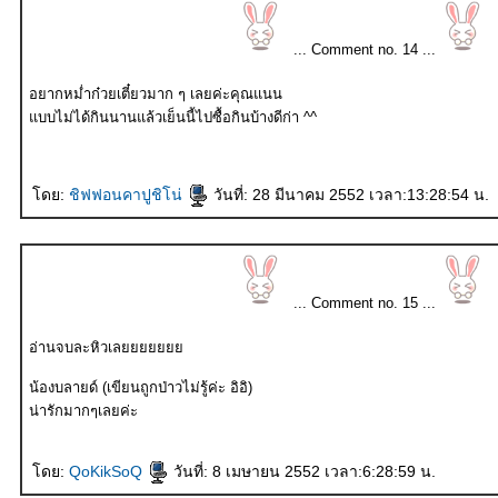
... Comment no. 14 ...
อยากหม่ำก๋วยเตี๋ยวมาก ๆ เลยค่ะคุณแนน
บบไม่ได้กินนานแล้วเย็นนี้ไปซื้อกินบ้างดีก่า ^^
ดย:
ชิฟฟอนคาปูชิโน่
วันที่: 28 มีนาคม 2552 เวลา:13:28:54 น.
... Comment no. 15 ...
อ่านจบละหิวเล
น้องบลายด์ (เขียนถูกป่าวไม่รู้ค่ะ อิอิ)
น่ารักมากๆเลยค่ะ
ดย:
QoKikSoQ
วันที่: 8 เมษายน 2552 เวลา:6:28:59 น.