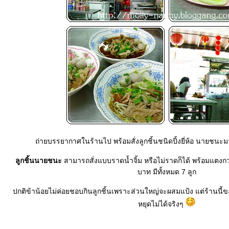
ถ่ายบรรยากาศในร้านไป พร้อมสั่งลูกชิ้นชนิดปิ้งยี่ห้อ นายชนะมา
ลูกชิ้นนายชนะ
สามารถสั่งแบบราดน้ำจิ้ม หรือไม่ราดก็ได้ พร้อมแตงกวา
บาท มีทั้งหมด 7 ลูก
ปกติข้าน้อยไม่ค่อยชอบกินลูกชิ้นเพราะส่วนใหญ่จะผสมแป้ง แต่ร้านนี้
หยุดไม่ได้จริงๆ