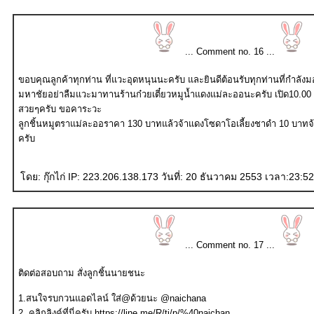
... Comment no. 16 ...
ขอบคุณลูกค้าทุกท่าน ที่แวะอุดหนุนนะครับ และยินดีต้อนรับทุกท่านที่กำลัง
มหาชัยอย่าลืมแวะมาทานร้านก๋วยเตี๋ยวหมูน้ำแดงแม่ละออนะครับ เปิด10.0
สวยๆครับ ขอคาระวะ
ลูกชิ้นหมูตราแม่ละออราคา 130 บาทแล้วจ้าแดงโซดาโอเลี้ยงชาดำ 10 บาทจ้
ครับ
ดย: กุ๊กไก่ IP: 223.206.138.173 วันที่: 20 ธันวาคม 2553 เวลา:23:52
... Comment no. 17 ...
ติดต่อสอบถาม สั่งลูกชิ้นนายชนะ
1.สนใจรบกวนแอดไลน์ ใส่@ด้วยนะ @naichana
2. คลิกลิงค์ที่นี่ครับ https://line.me/R/ti/p/%40naichan