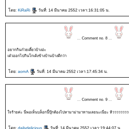
ดย:
KiRaRi
วันที่: 14 มีนาคม 2552 เวลา:16:31:05 น.
... Comment no. 8 ...
อยากกินก๋วยเตี๋ยวบ้างอ่ะ
เด๋วออกไปกินโกเด้งข้างบ้านบ้างดีกว่า
ดย:
aomA
วันที่: 14 มีนาคม 2552 เวลา:17:45:34 น.
... Comment no. 9 ...
จร้ายค่ะ นี่พอเห็นบล็อกนี้ปุ๊กต้องไปหามาม่ามาทานเลยนะเนี่ยะ หิววววววว
ดย:
dailydelicious
วันที่: 14 มีนาคม 2552 เวลา:19:44:07 น.