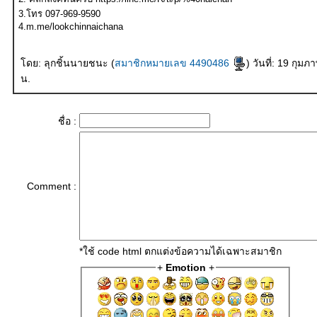
3.โทร 097-969-9590
4.m.me/lookchinnaichana
ดย: ลุกชิ้นนายชนะ (
สมาชิกหมายเลข 4490486
) วันที่: 19 กุมภาพันธ์ 2562 เวลา:15:41:06
น.
ชื่อ :
Comment :
*ใช้ code html ตกแต่งข้อความได้เฉพาะสมาชิก
+
Emotion
+