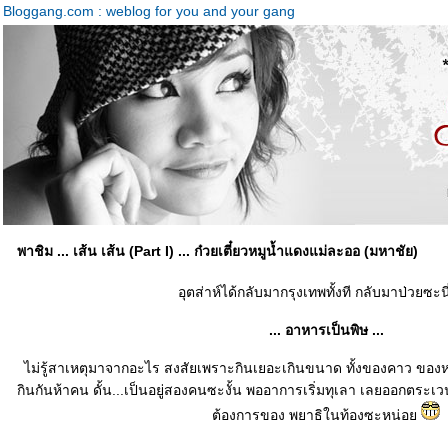
Bloggang.com : weblog for you and your gang
พาชิม ... เส้น เส้น (Part I) ... ก๋วยเตี๋ยวหมูน้ำแดงแม่ละออ (มหาชัย)
อุตส่าห์ได้กลับมากรุงเทพทั้งที กลับมาป่วยซะน
... อาหารเป็นพิษ ...
ไม่รู้สาเหตุมาจากอะไร สงสัยเพราะกินเยอะเกินขนาด ทั้งของคาว ของหวา
กินกันห้าคน ดั้น...เป็นอยู่สองคนซะงั้น พออาการเริ่มทุเลา เลยออกตระ
ต้องการของ พยาธิในท้องซะหน่อ