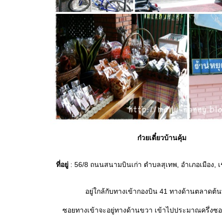
ก๋วยเตี๋ยวบ้านคุ้ม
ที่อยู่
: 56/8 ถนนสนามบินเก่า ตำบลสุเทพ, อำเภอเมือง, เ
อยู่ใกล้กับทางเข้ากองบิน 41 ทางด้านตลาดต้
ซอยทางเข้าจะอยู่ทางด้านขวา เข้าไปประมาณครึ่งซอ