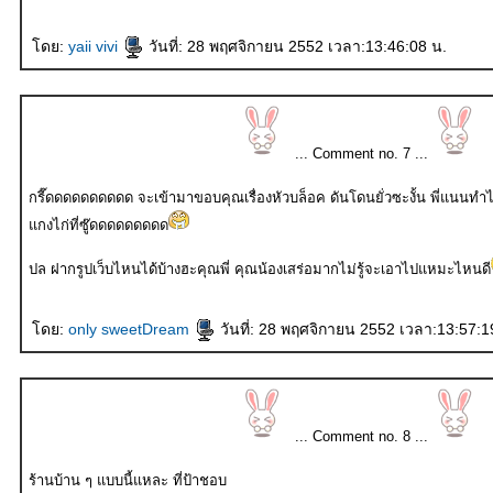
ดย:
yaii vivi
วันที่: 28 พฤศจิกายน 2552 เวลา:13:46:08 น.
... Comment no. 7 ...
กรี๊ดดดดดดดดดด จะเข้ามาขอบคุณเรื่องหัวบล็อค ดันโดนยั่วซะงั้น พี่แนนทำไม
กงไก่ที่ซู๊ดดดดดดดดด
ปล ฝากรูปเว็บไหนได้บ้างฮะคุณพี่ คุณน้องเสร่อมากไม่รู้จะเอาไปแหมะไหนดี
ดย:
only sweetDream
วันที่: 28 พฤศจิกายน 2552 เวลา:13:57:1
... Comment no. 8 ...
ร้านบ้าน ๆ แบบนี้แหละ ที่ป้าชอบ