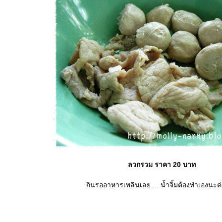
ลวกรวม ราคา 20 บาท
กินรออาหารเพลินเลย ... น้ำจิ้มต้องทำเองนะค