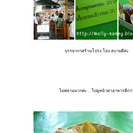
บรรยากาศร้านโปร่ง โล่ง สบายดีค่ะ
ไม่พล่ามมากค่ะ .. ไปดูหน้าตาอาหารดีกว่