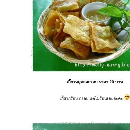
เกี๊ยวหมูทอดกรอบ ราคา 20 บาท
เกี๊ยวกร๊อบ กรอบ แต่ไม่ร้อนเลยอ่ะค่ะ