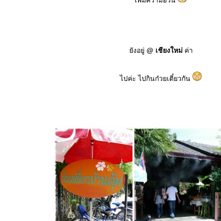
เพิ่มความอ้วน
ังอยู่
@ เชียงใหม่
ค่า
ไปค่ะ ไปกินก๋วยเตี๋ยวกัน