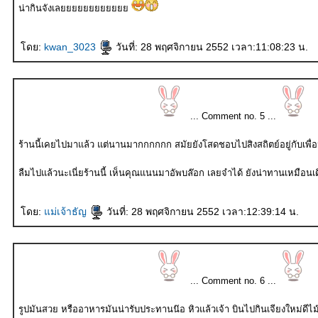
น่ากินจังเล
ดย:
kwan_3023
วันที่: 28 พฤศจิกายน 2552 เวลา:11:08:23 น.
... Comment no. 5 ...
ร้านนี้เคยไปมาแล้ว แต่นานมากกกกกก สมัยยังโสดชอบไปสิงสถิตย์อยู่กับเพ
ลืมไปแล้วนะเนี่ยร้านนี้ เห็นคุณแนนมาอัพบล๊อก เลยจำได้ ยังน่าทานเหมือ
ดย:
ม่เจ้าธัญ
วันที่: 28 พฤศจิกายน 2552 เวลา:12:39:14 น.
... Comment no. 6 ...
รูปมันสวย หรืออาหารมันน่ารับประทานน๊อ หิวแล้วเจ้า บินไปกินเจียงใหม่ดีไม