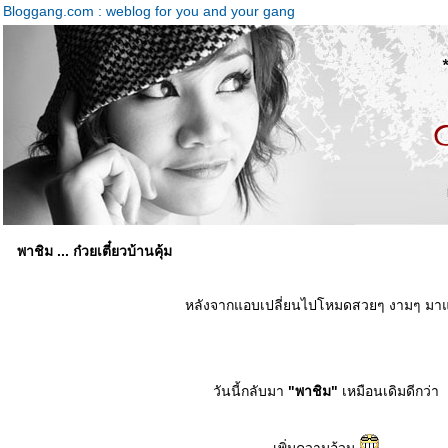
Bloggang.com : weblog for you and your gang
พาชิม ... ก๋วยเตี๋ยวบ้านคุ้ม
หลังจากแอบเปลี่ยนไปโหมดสวยๆ งามๆ มาแ
วันนี้กลับมา
"พาชิม"
เหมือนเดิมดีกว่า