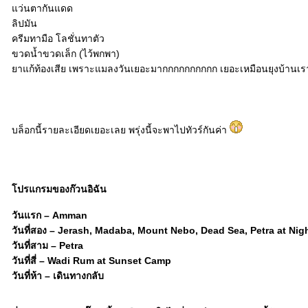
ว่นตากันแดด
ลิปมัน
ครีมทามือ โลชั่นทาตัว
ขวดน้ำขวดเล็ก (ไว้พกพา)
าแก้ท้องเสีย เพราะแมลงวันเยอะมากกกกกกกกกก เยอะเหมือนยุงบ้านเร
บล็อกนี้รายละเอียดเยอะเลย พรุ่งนี้จะพาไปทัวร์กันค่า
ปรแกรมของก๊วนอิฉัน
วันแรก – Amman
วันที่สอง – Jerash, Madaba, Mount Nebo, Dead Sea, Petra at Nig
วันที่สาม – Petra
วันที่สี่ – Wadi Rum at Sunset Camp
วันที่ห้า – เดินทางกลับ