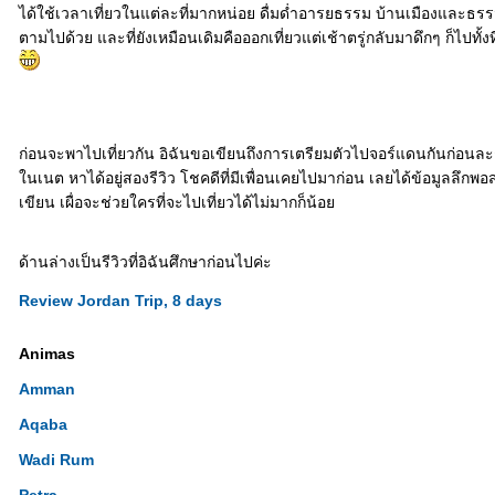
ได้ใช้เวลาเที่ยวในแต่ละที่มากหน่อย ดื่มด่ำอารยธรรม บ้านเมืองและธรร
ตามไปด้วย และที่ยังเหมือนเดิมคือออกเที่ยวแต่เช้าตรู่กลับมาดึกๆ ก็ไปทั้งที
ก่อนจะพาไปเที่ยวกัน อิฉันขอเขียนถึงการเตรียมตัวไปจอร์แดนกันก่อน
นเนต หาได้อยู่สองรีวิว โชคดีที่มีเพื่อนเคยไปมาก่อน เลยได้ข้อมูลลึก
เขียน เผื่อจะช่วยใครที่จะไปเที่ยวได้ไม่มากก็น้อ
ด้านล่างเป็นรีวิวที่อิฉันศึกษาก่อนไปค่ะ
Review Jordan Trip, 8 days
Animas
Amman
Aqaba
Wadi Rum