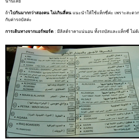
นานเล
ถ้า
ไปกันมากกว่าสองคน ไม่เกินสี่คน
นะนำให้ใช้แท็กซี่ค่ะ เพราะสะดว
กับค่ารถบัสค่ะ
การเดินทางจากแอร์พอร์ต
: มีลิสต์ราคาแน่นอน ทั้งรถบัสและแท็กซี่ ไม่