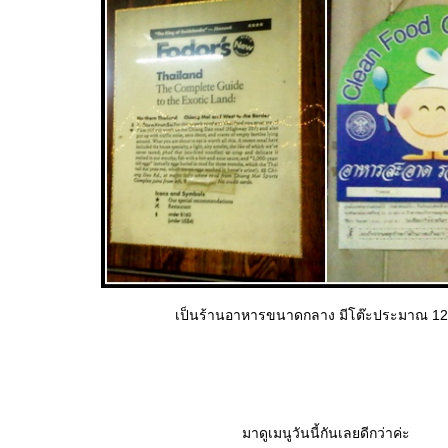
เป็นร้านอาหารขนาดกลาง มีโต๊ะประมาณ 12
มาดูเมนูวันนี้กันเลยดีกว่าค่ะ