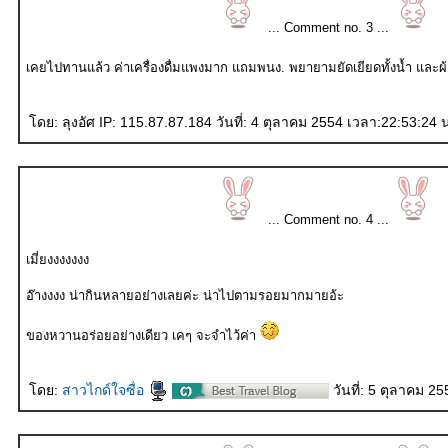
... Comment no. 3 ...
เคยไปทานแล้ว ค่าเครื่องดื่มแพงมาก แถมพนง. พยายามยัดเยียดทั้งน้ำ และผ้าเ
ดย: ลุงอัศ IP: 115.87.87.184 วันที่: 4 ตุลาคม 2554 เวลา:22:53:24 
... Comment no. 4 ...
เมี่ยงงงงงงง
อ๊างงงง น่ากินหลายอย่างเลยค่ะ น่าไปตามรอยมากมายอ้ะ
ของหวานอร่อยอย่างเดียว เคๆ จะจำไว้ค่า
ดย:
สาวไกด์ใจซื่อ
วันที่: 5 ตุลาคม 2