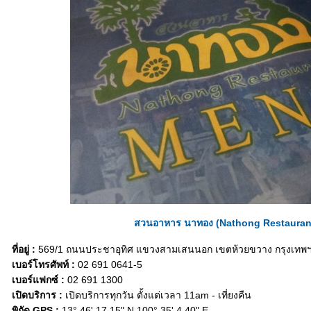
สวนอาหาร นาทอง (Nathong Restauran
ที่อยู่ :
569/1 ถนนประชาอุทิศ แขวงสามเสนนอก เขตห้วยขวาง กรุงเทพ
เบอร์โทรศัพท์ :
02 691 0641-5
เบอร์แฟกซ์ :
02 691 1300
เปิดบริการ :
เปิดบริการทุกวัน ตั้งแต่เวลา 11am - เที่ยงคืน
พิกัด GPS :
13° 46' 17.15" N 100° 35' 4.40" E