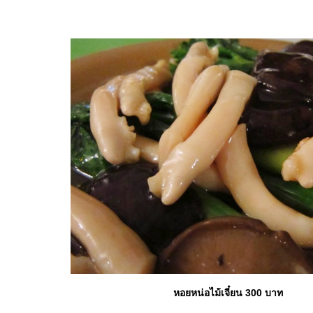
หอยหน่อไม้เจี๋ยน 300 บาท