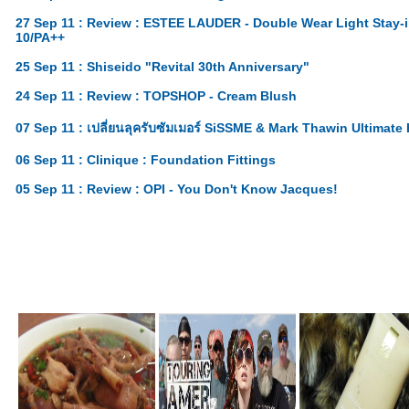
27 Sep 11 : Review : ESTEE LAUDER - Double Wear Light Stay
10/PA++
25 Sep 11 : Shiseido "Revital 30th Anniversary"
24 Sep 11 : Review : TOPSHOP - Cream Blush
07 Sep 11 : เปลี่ยนลุครับซัมเมอร์ SiSSME & Mark Thawin Ultimate 
06 Sep 11 : Clinique : Foundation Fittings
05 Sep 11 : Review : OPI - You Don't Know Jacques!