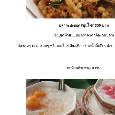
ปลากะพงทอดสมุนไพร 350 บาท
เมนูสุดท้าย ... อยากฉลาดก็ต้องกินปลา!
ปลาสดๆ ทอดกรอบๆ พร้อมเครื่องเคียงเพียบ ราดน้ำจิ้มอีกหน่อย 
ตบท้ายด้วยขนมหวาน