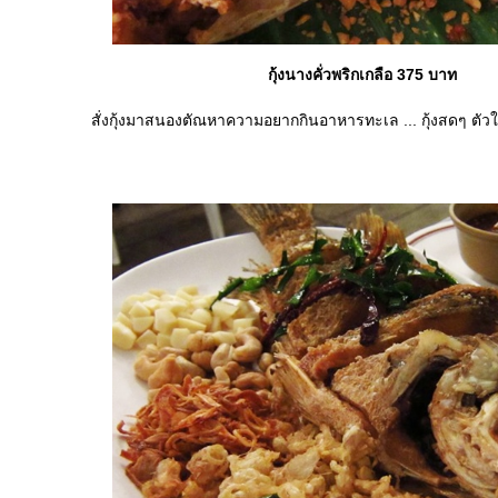
กุ้งนางคั่วพริกเกลือ 375 บาท
สั่งกุ้งมาสนองตัณหาความอยากกินอาหารทะเล ... กุ้งสดๆ ต