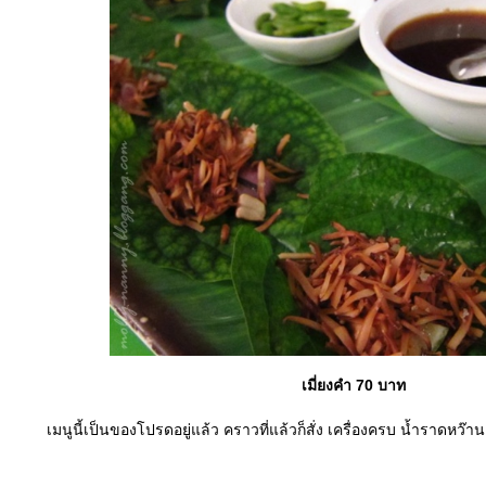
เมี่ยงคำ 70 บาท
เมนูนี้เป็นของโปรดอยู่แล้ว คราวที่แล้วก็สั่ง เครื่องครบ น้ำราดห