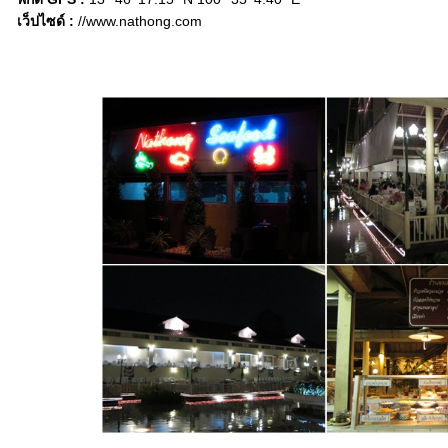
เว็ปไซด์ :
//www.nathong.com