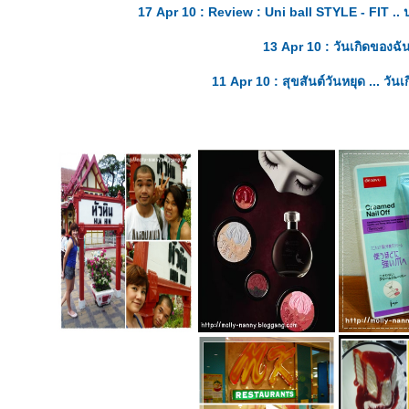
17 Apr 10 : Review : Uni ball STYLE - FIT .. ปา
13 Apr 10 : วันเกิดของฉั
11 Apr 10 : สุขสันต์วันหยุด ... วัน