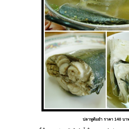
ปลาทูต้มยำ ราคา 140 บา