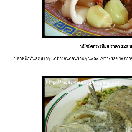
หมึกผัดกระเทียม ราคา 120 
ปลาหมึกที่นี่สดมากๆ แต่ต้องกินตอนร้อนๆ นะค่ะ เพราะรสชาติออ