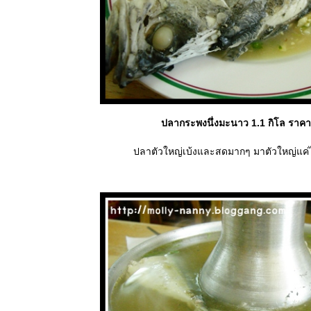
ปลากระพงนึ่งมะนาว 1.1 กิโล ราค
ปลาตัวใหญ่เบ้งและสดมากๆ มาตัวใหญ่แค