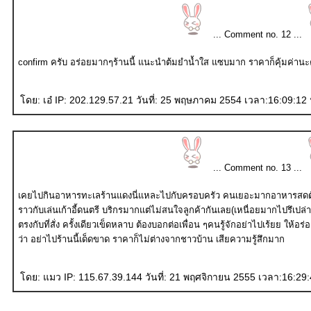
... Comment no. 12 ...
confirm ครับ อร่อยมากๆร้านนี้ แนะนำต้มยำน้ำใส แซบมาก ราคาก็คุ้มค่านะ
ดย: เอ๋ IP: 202.129.57.21 วันที่: 25 พฤษภาคม 2554 เวลา:16:09:12 
... Comment no. 13 ...
เคยไปกินอาหารทะเลร้านแดงนี่แหละไปกับครอบครัว คนเยอะมากอาหารสดตัวโต ๆยอมรับ แต่บริการห
ราวกับเล่นเก้าอี้ดนตรี บริกรมากแต่ไม่สนใจลูกค้ากันเลย(เหนื่อยมากไปรึเปล่า) สั่งอาหารราวกับขอกินฟรี คิดราคาอาหารก็ไม่
ตรงกับที่สั่ง ครั้งเดียวเข็ดหลาบ ต้องบอกต่อเพื่อน ๆคนรู้จักอย่าไปเร้ยย ให้อร่อยอย่างไง ไปกินที่อื่นเหอะ เทศกาลยิ่งบอกได้เล
ว่า อย่าไปร้านนี้เด็ดขาด ราคาก็ไม่ต่างจากชาวบ้าน เสียความรู้สึกมาก
ดย: แมว IP: 115.67.39.144 วันที่: 21 พฤศจิกายน 2555 เวลา:16:29: