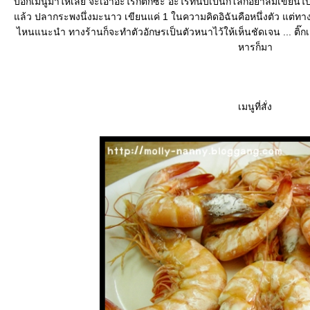
บอกเมนูมาให้เลย จะเอาอะไรก็ติ๊กซะ อะไรที่นับเป็นกิโลก็อย่าลืมเขียน
ล้ว ปลากระพงนึ่งมะนาว เขียนแค่ 1 ในความคิดอิฉันคือหนึ่งตัว แต่ทางร
ไหนแนะนำ ทางร้านก็จะทำตัวอักษรเป็นตัวหนาไว้ให้เห็นชัดเจน ... ติ๊กเ
หารก็มา
เมนูที่สั่ง