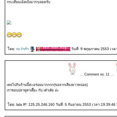
กระเทียมเม็ดเป้งมากๆเลยครับ
ดย:
กะว่าก๋า
วันที่: 9 พฤษภาคม 2553 เวล
... Comment no. 11 ...
เคยไปกินร้านนี้ค่ะอร่อยมากกกก(ขอลากเสียงยาวหน่อย)
เราชอบปลาทูตาเตี๊ยะ กับ เต๋าเต้ย อ่ะ
ดย: lala IP: 125.25.246.160 วันที่: 5 กันยายน 2553 เวลา:19:39:46 