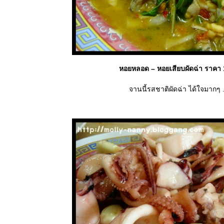
หอยหลอด – หอยเสียบผัดฉ่า ราคา
จานนี้รสชาติผัดฉ่า ได้ใจมากๆ .