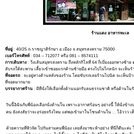
ร้านแดง อาหารทะเล
ที่อยู่
: 40/25 ถ.ราชญาติรักษา อ.เมือง จ.สมุทรสงคราม 75000
เบอร์โทรศัพท์
: 034 – 712077 หรือ 081 – 8574111
การเดินทาง
: วิ่งเส้นสมุทรสงคราม ถึงหลักกิโลที่ 64 ก็เบี่ยงออกทางซ
ลับรถใต้สะพาน เลี้ยวเข้าซอยแรกด้านซ้ายมือ ตรงไปไม่ไกลนัก จะเห็นร้
ที่จอดรถ
: จะอยู่ทางด้านหลังของร้าน โดยขับรถเลยร้านไปนิด จะเห็นป้าย
ที่จอดมากมา
บรรยากาศร้าน
: มีที่นั่งให้เลือกทั้งด้านนอกรับลมธรรมชาติ หรือด้านใน
วันนี้อิฉันกับพี่น้องเลือกนั่งด้านใน เพราะอากาศร้อนๆ อย่างนี้ ให้นั่ง
คน ยังสงสัยว่าจะอร่อยจริงไหม แต่พอเข้ามาในโซนด้านใน ... โอ้ววว เ
ด้วยความที่หิวจัด ไปกันสามคนพี่น้อง เลยสั่งมาซะห้าอย่าง ที่นี่ก็ดีนะค