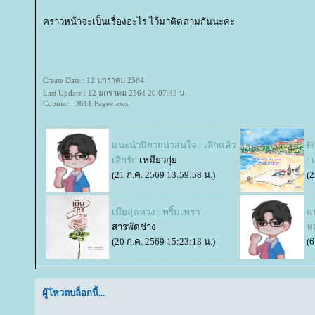
คราวหน้าจะเป็นเรื่องอะไร ไว้มาติดตามกันนะคะ
Create Date : 12 มกราคม 2564
Last Update : 12 มกราคม 2564 20:07:43 น.
Counter : 3611 Pageviews.
นะนำนิยายน่าสนใจ : เลิกแล้ว
Fi
เลิกรัก
เหมียวกุ่
: 
(21 ก.ค. 2569 13:59:58 น.)
(2
​​​​​​​เมียสุดหวง : พริ้มเพรา
น
สารพัดช่าง
ห
(20 ก.ค. 2569 15:23:18 น.)
(6
ผู้โหวตบล็อกนี้...