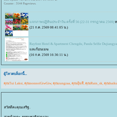
Counter : 3144 Pageviews.
จกภาพปฏิทินประจำวัน ครั้งที่ 56 (22-31 กรกฎาคม 2569)
(21 ก.ค. 2569 08:41:05 น.)
Rayfont Hotel & Apartment Chengdu, Panda Selfie Dujiangy
ละก้อนเมฆ
(16 ก.ค. 2569 16:36:11 น.)
ผู้โหวตบล็อกนี้...
คุณTui Laksi
,
คุณnonnoiGiwGiw
,
คุณzungzaa
,
คุณอุ้มสี
,
คุณRain_sk
,
คุณhaik
สวัสดีคะคุณเสริฐ..
สาธุด้วยคะ..ธรรมชาติสวยงาม