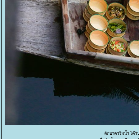
ตักบาตรริมน้ำ ได้รั