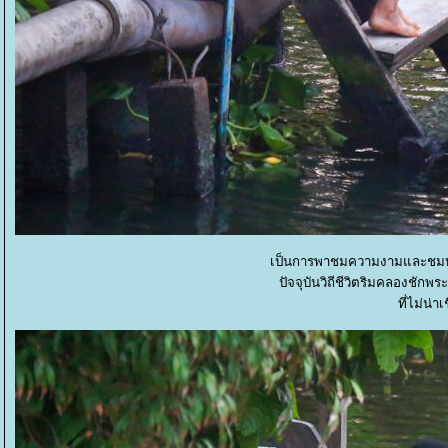
เป็นการพาชมความงามและชมบรรยา
ปัจจุบันวิถีชีวิตริมคลองชักพ
ที่ไม่น่า