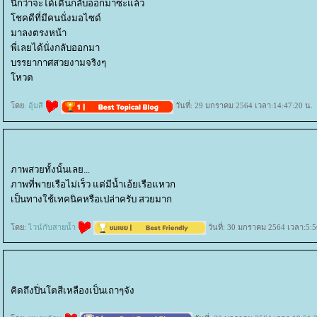
นึกว่าจะได้เดินกลับออกมาซะแล้ว
ชคดีที่มีคนนั่งมอไซด์
มาลงตรงหน้า
พี่เลยได้นั่งกลับออกมา
บรรยากาศสวยงามจริงๆ
หวต
ดย:
อุ้มสี
วันที่: 29 มกราคม 2564 เวลา:14:47:20 น.
ภาพสวยทั้งนั้นเลย...
ภาพที่พายเรือไม่เร็ว แต่มีน้ำเอ้ยเรือแหวก
เป็นทางใช้เทคนิคหรือเปล่าครับ สวยมาก
ดย:
ไวน์กับสายน้ำ
วันที่: 30 มกราคม 2564 เวลา:5:5
คิดถึงปิ่นโตสีเหลืองเป็นเถาๆจัง