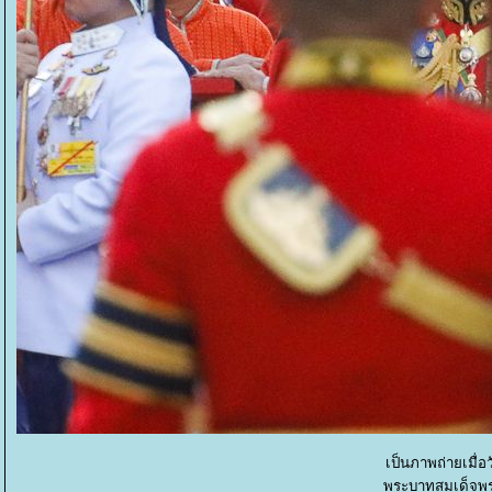
เป็นภาพถ่ายเมื่
พระบาทสมเด็จพระ