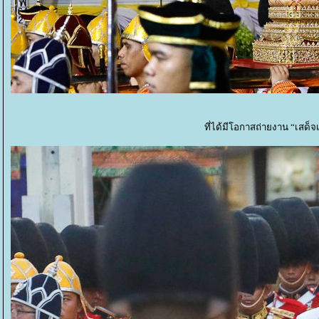
ที่ได้มีโอกาสถ่ายงาน “เสด