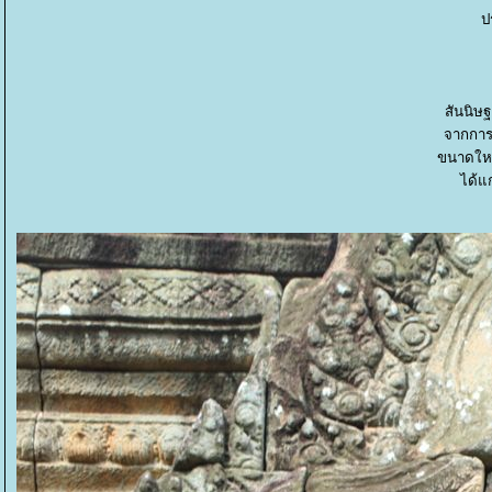
ป
สันนิษ
จากการ
ขนาดใหญ
ได้แก