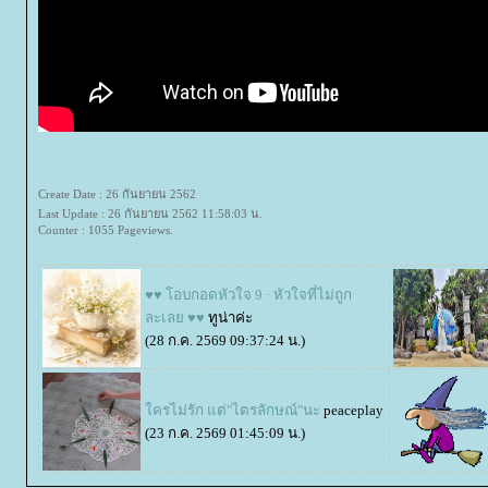
Create Date : 26 กันยายน 2562
Last Update : 26 กันยายน 2562 11:58:03 น.
Counter : 1055 Pageviews.
♥♥ โอบกอดหัวใจ 9 · หัวใจที่ไม่ถูก
ละเลย ♥♥
ทูน่าค่ะ
(28 ก.ค. 2569 09:37:24 น.)
ครไม่รัก แต่"ไตรลักษณ์"นะ
peaceplay
(23 ก.ค. 2569 01:45:09 น.)