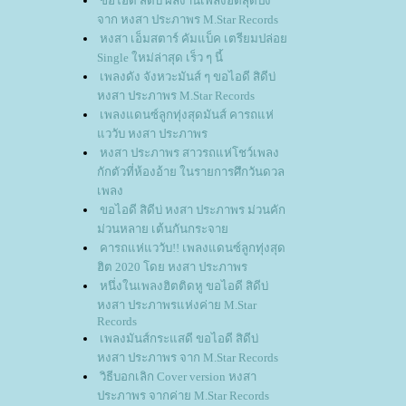
ขอไอดี สิดีบ่ ผลงานเพลงฮิตสุดปัง
จาก หงสา ประภาพร M.Star Records
หงสา เอ็มสตาร์ คัมแบ็ค เตรียมปล่อ
Single ใหม่ล่าสุด เร็ว ๆ นี้
เพลงดัง จังหวะมันส์ ๆ ขอไอดี สิดีบ่
หงสา ประภาพร M.Star Records
เพลงแดนซ์ลูกทุ่งสุดมันส์ คารถแห่
ววับ หงสา ประภาพร
หงสา ประภาพร สาวรถแห่โชว์เพลง
กักตัวที่ห้องอ้าย ในรายการศึกวันดวล
เพลง
ขอไอดี สิดีบ่ หงสา ประภาพร ม่วนคัก
ม่วนหลาย เต้นกันกระจา
คารถแห่แววับ!! เพลงแดนซ์ลูกทุ่งสุด
ฮิต 2020 โดย หงสา ประภาพร
หนึ่งในเพลงฮิตติดหู ขอไอดี สิดีบ่
หงสา ประภาพรแห่งค่าย M.Star
Records
เพลงมันส์กระแสดี ขอไอดี สิดีบ่
หงสา ประภาพร จาก M.Star Records
วิธีบอกเลิก Cover version หงสา
ประภาพร จากค่าย M.Star Records