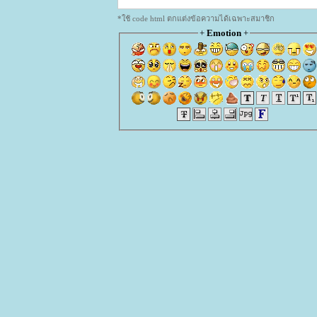
*ใช้ code html ตกแต่งข้อความได้เฉพาะสมาชิก
+
Emotion
+