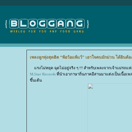
เพลงลูกทุ่งสุดฮิต “พ้อว้อแพ้แว้” เอาใจคนมักม่วน ได้ยินต้อง
รงไม่หยุด ฉุดไม่อยู่จริง ๆ !!! สำหรับเพลงจากเจ้าแม่รถแห่อ
M.Star Records
ที่นำเอาภาษาถิ่นภาคอีสานมาแต่งเป็นเนื้อเพลง 
ขึ้นเต้น