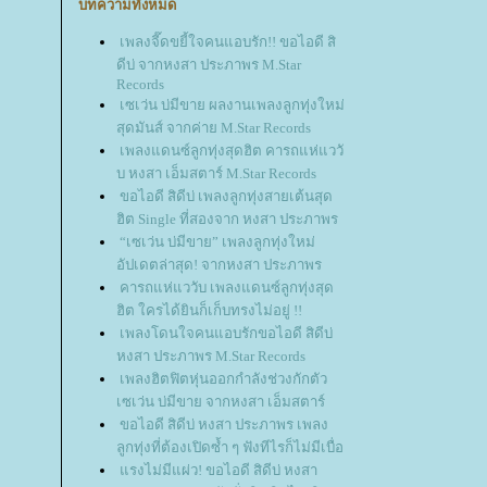
บทความทั้งหมด
เพลงจี๊ดขยี้ใจคนแอบรัก!! ขอไอดี สิ
ดีบ่ จากหงสา ประภาพร M.Star
Records
เซเว่น บ่มีขาย ผลงานเพลงลูกทุ่งใหม่
สุดมันส์ จากค่าย M.Star Records
เพลงแดนซ์ลูกทุ่งสุดฮิต คารถแห่แววั
บ หงสา เอ็มสตาร์ M.Star Records
ขอไอดี สิดีบ่ เพลงลูกทุ่งสายเต้นสุด
ฮิต Single ที่สองจาก หงสา ประภาพร
“เซเว่น บ่มีขาย” เพลงลูกทุ่งใหม่
อัปเดตล่าสุด! จากหงสา ประภาพร
คารถแห่แววับ เพลงแดนซ์ลูกทุ่งสุด
ฮิต ใครได้ยินก็เก็บทรงไม่อยู่ !!
เพลงโดนใจคนแอบรักขอไอดี สิดีบ่
หงสา ประภาพร M.Star Records
เพลงฮิตฟิตหุ่นออกกำลังช่วงกักตัว
เซเว่น บ่มีขาย จากหงสา เอ็มสตาร์
ขอไอดี สิดีบ่ หงสา ประภาพร เพลง
ลูกทุ่งที่ต้องเปิดซ้ำ ๆ ฟังทีไรก็ไม่มีเบื่อ
รงไม่มีแผ่ว! ขอไอดี สิดีบ่ หงสา