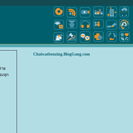
Chaiwatbenzing.BlogGang.com
กค่า
้องลุก