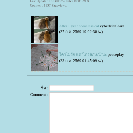
Last Update : 16 เมษายน 2563 10:03:39 น.
Counter : 1137 Pageviews.
After 1 year homeless cat
cyberlifenlearn
(27 ก.ค. 2569 19:02:30 น.)
ครไม่รัก แต่"ไตรลักษณ์"นะ
peaceplay
(23 ก.ค. 2569 01:45:09 น.)
ชื่อ :
Comment :