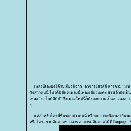
เพลงนี้เองยังได้รับเกียรติจาก “อาจารย์สวัสดิ์​ สารคาม” มาเ
ซึ่งสาวคนนี้ ไม่ได้มีดีแค่เพลงนี้เพลงเดียวนะคะ สาวเจ้ายัง
เพลง “ขอไอดีสิดีบ่” ซึ่งเพลงใหม่นี้ก็ยังคงความเป็นสาวหงสา 
ๆ
ต่สำหรับใครที่ชื่นชอบสาวคนนี้ หรืออยากจะฟังเพลงอื่นของค
หรือใครอยากติดตามข่าวสาร สามารถติดตามได้ที่ Fanpage : M.St