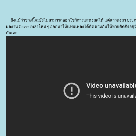
ถึงแม้ว่าช่วงนี้จะยังไม่สามารถออกโชว์การแสดงสดได้ แต่สาวหงสา ประภ
ผลงาน Cover เพลงใหม่ ๆ ออกมาให้แฟนเพลงได้ติดตามกันให้หายคิดถึงอยู่นั
กันเล