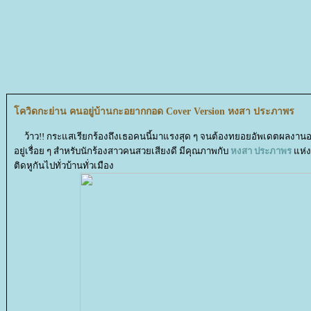
ควิดกะย่าน คนอยู่บ้านกะอยากกอด Cover Version หงสา ประภาพร
ว้าว!! กระแสเรียกร้องถึงเธอคนนี้มาแรงสุด ๆ จนต้องทยอยอัพเดตผลงานอ
อยู่เรื่อย ๆ สำหรับนักร้องสาวคนสวยเสียงดี มีคุณภาพกับ
หงสา ประภาพร
ห่งค
ติดหูกันไปทั่วบ้านทั่วเมือง