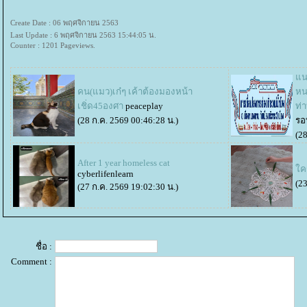
Create Date : 06 พฤศจิกายน 2563
Last Update : 6 พฤศจิกายน 2563 15:44:05 น.
Counter : 1201 Pageviews.
นว
คน(แมว)เก๋ๆ เค้าต้องมองหน้า
หน
เชิ่ด45องศา
peaceplay
ท่า
(28 ก.ค. 2569 00:46:28 น.)
รอ
(28
After 1 year homeless cat
คร
cyberlifenlearn
(23
(27 ก.ค. 2569 19:02:30 น.)
ชื่อ :
Comment :