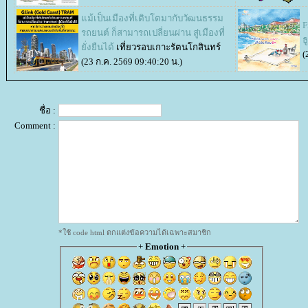
ม้เป็นเมืองที่เติบโตมากับวัฒนธรรม
F
รถยนต์ ก็สามารถเปลี่ยนผ่าน สู่เมืองที่
ธ
ั่งยืนได้
เที่ยวรอบเกาะรัตนโกสินทร์
(
(23 ก.ค. 2569 09:40:20 น.)
ชื่อ :
Comment :
*ใช้ code html ตกแต่งข้อความได้เฉพาะสมาชิก
+
Emotion
+