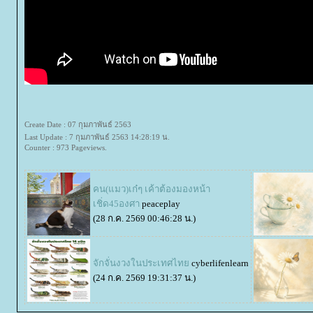
Create Date : 07 กุมภาพันธ์ 2563
Last Update : 7 กุมภาพันธ์ 2563 14:28:19 น.
Counter : 973 Pageviews.
คน(แมว)เก๋ๆ เค้าต้องมองหน้า
เชิ่ด45องศา
peaceplay
(28 ก.ค. 2569 00:46:28 น.)
จักจั่นงวงในประเทศไท
cyberlifenlearn
(24 ก.ค. 2569 19:31:37 น.)