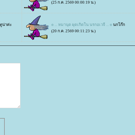
(25 ก.ค. 2569 00:00:19 น.)
ทูน่าค่ะ
๏ ... หมานุด ผุดเกิดใน นรกอเวจี ... ๏
นกโก๊ก
(20 ก.ค. 2569 00:11:23 น.)