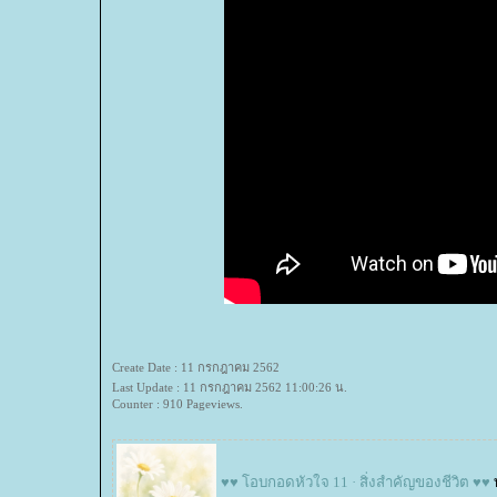
Create Date : 11 กรกฎาคม 2562
Last Update : 11 กรกฎาคม 2562 11:00:26 น.
Counter : 910 Pageviews.
♥♥ โอบกอดหัวใจ 11 · สิ่งสำคัญของชีวิต ♥♥