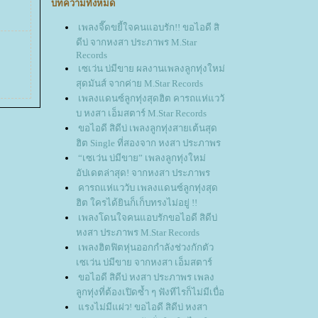
บทความทั้งหมด
เพลงจี๊ดขยี้ใจคนแอบรัก!! ขอไอดี สิ
ดีบ่ จากหงสา ประภาพร M.Star
Records
เซเว่น บ่มีขาย ผลงานเพลงลูกทุ่งใหม่
สุดมันส์ จากค่าย M.Star Records
เพลงแดนซ์ลูกทุ่งสุดฮิต คารถแห่แววั
บ หงสา เอ็มสตาร์ M.Star Records
ขอไอดี สิดีบ่ เพลงลูกทุ่งสายเต้นสุด
ฮิต Single ที่สองจาก หงสา ประภาพร
“เซเว่น บ่มีขาย” เพลงลูกทุ่งใหม่
อัปเดตล่าสุด! จากหงสา ประภาพร
คารถแห่แววับ เพลงแดนซ์ลูกทุ่งสุด
ฮิต ใครได้ยินก็เก็บทรงไม่อยู่ !!
เพลงโดนใจคนแอบรักขอไอดี สิดีบ่
หงสา ประภาพร M.Star Records
เพลงฮิตฟิตหุ่นออกกำลังช่วงกักตัว
เซเว่น บ่มีขาย จากหงสา เอ็มสตาร์
ขอไอดี สิดีบ่ หงสา ประภาพร เพลง
ลูกทุ่งที่ต้องเปิดซ้ำ ๆ ฟังทีไรก็ไม่มีเบื่อ
รงไม่มีแผ่ว! ขอไอดี สิดีบ่ หงสา