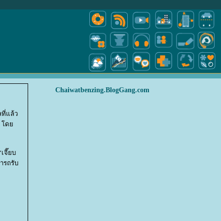
Chaiwatbenzing.BlogGang.com
ี่แล้ว
้ว โด
เจี๊ยบ
มารถรับ