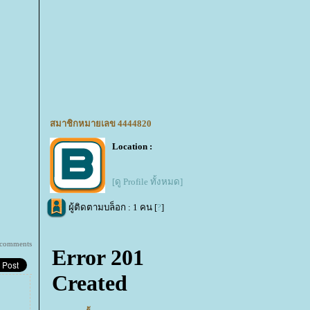
สมาชิกหมายเลข 4444820
Location :
[ดู Profile ทั้งหมด]
ผู้ติดตามบล็อก : 1 คน [
?
]
 comments