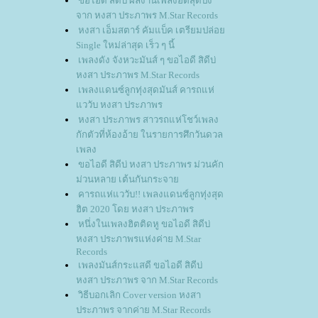
ขอไอดี สิดีบ่ ผลงานเพลงฮิตสุดปัง
จาก หงสา ประภาพร M.Star Records
หงสา เอ็มสตาร์ คัมแบ็ค เตรียมปล่อ
Single ใหม่ล่าสุด เร็ว ๆ นี้
เพลงดัง จังหวะมันส์ ๆ ขอไอดี สิดีบ่
หงสา ประภาพร M.Star Records
เพลงแดนซ์ลูกทุ่งสุดมันส์ คารถแห่
ววับ หงสา ประภาพร
หงสา ประภาพร สาวรถแห่โชว์เพลง
กักตัวที่ห้องอ้าย ในรายการศึกวันดวล
เพลง
ขอไอดี สิดีบ่ หงสา ประภาพร ม่วนคัก
ม่วนหลาย เต้นกันกระจา
คารถแห่แววับ!! เพลงแดนซ์ลูกทุ่งสุด
ฮิต 2020 โดย หงสา ประภาพร
หนึ่งในเพลงฮิตติดหู ขอไอดี สิดีบ่
หงสา ประภาพรแห่งค่าย M.Star
Records
เพลงมันส์กระแสดี ขอไอดี สิดีบ่
หงสา ประภาพร จาก M.Star Records
วิธีบอกเลิก Cover version หงสา
ประภาพร จากค่าย M.Star Records