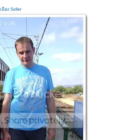
มือง Soller