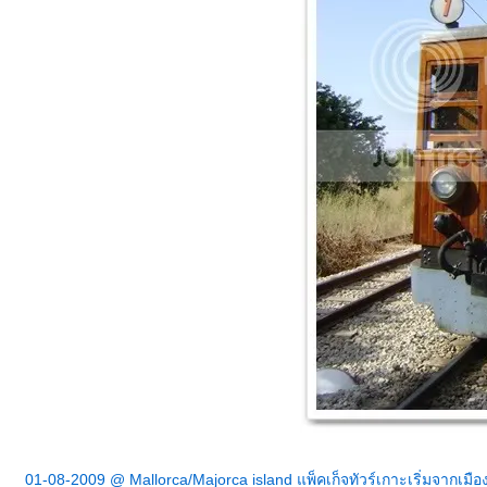
01-08-2009 @ Mallorca/Majorca island แพ็คเก็จทัวร์เกาะเริ่มจากเมือ