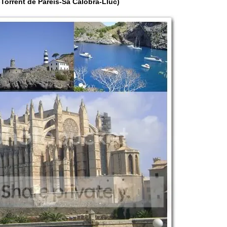
-Torrent de Pareis-Sa Calobra-Lluc)