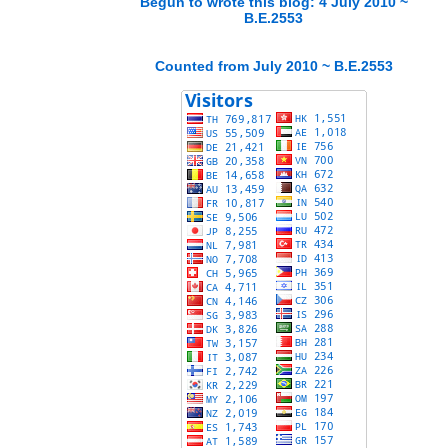
Begun to wrote this blog: 4 July 2010 ~
B.E.2553
Counted from July 2010 ~ B.E.2553