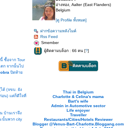
อ่างทอง, Aalter (East Flanders)
Belgium
[ดู Profile ทั้งหมด]
ฝากข้อความหลังไมค์
Rss Feed
Smember
ผู้ติดตามบล็อก : 66 คน [
?
]
ี้ ซื้อจาก Tour
นตก จากนั้นไป
alobra
ปิดท้า
ได้ (จขบ. ยัง
Thai in Belgium
อน) แต่ก็ดีใจที่
Charlotte & Celina's mama
Bart's wife
Admin in Automotive sector
Life enjoyer
น บ้านเราจึง
Traveller
นั้นพวก city
Restaurants/Cities/Hotels Reviewer
Blogger @Venus-Bart-Charlotte.Bloggang.com