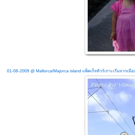
01-08-2009 @ Mallorca/Majorca island แพ็คเก็จทัวร์เกาะเริ่มจากเมือง S