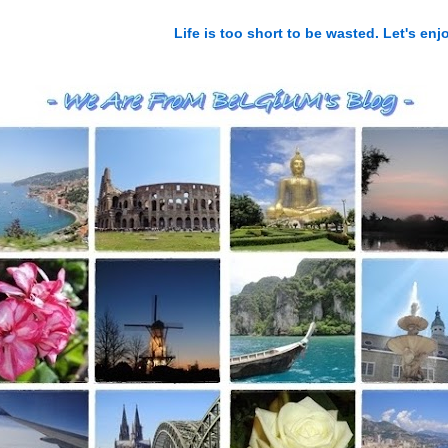
Life is too short to be wasted. Let's e