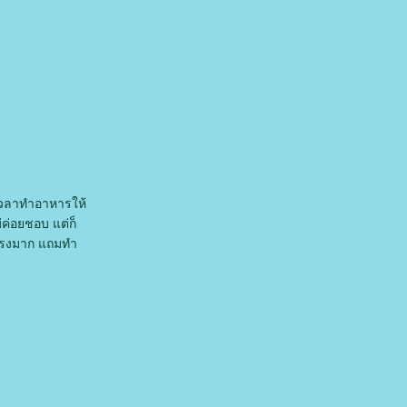
ีเวลาทำอาหารให้
่ค่อยชอบ แต่ก็
่แรงมาก แถมทำ