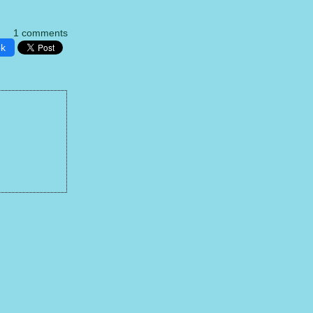
1 comments
ok