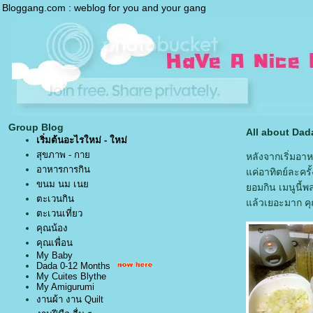
Bloggang.com : weblog for you and your gang
Group Blog
All about Dad
เริ่มต้นอะไรใหม่ - ใหม่
สุขภาพ - กา
หลังจากเริ่มอา
อาหารการกิน
ค่อาทิตย์ละครั้
ขนม นม เน
อมกิน เมนูนี้
ตะเวนกิน
ล้วเยอะมาก คุณ
ตะเวนเที่ยว
คุณน้อง
คุณเพื่อน
My Baby
Dada 0-12 Months
My Cuites Blythe
My Amigurumi
งานผ้า งาน Quilt