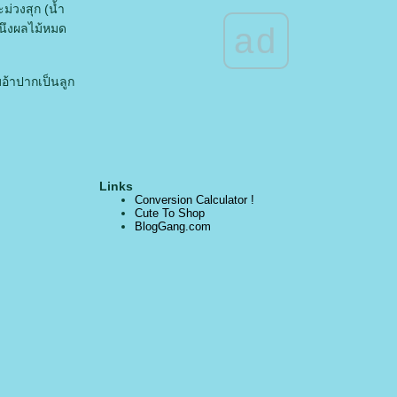
ม่วงสุก (น้ำ
ad
ันนึงผลไม้หมด
อ้าปากเป็นลูก
Links
Conversion Calculator !
Cute To Shop
BlogGang.com