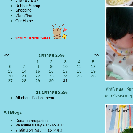
งานฝีมือ อื่น ๆ
Rubber Stamp
Shopping
เรื่อยเปื่อ
Our Home
ขาย ขาย ขาย Sales
<<
มกราคม 2556
>>
1
2
3
4
5
6
7
8
9
10
11
12
13
14
15
16
17
18
19
20
21
22
23
24
25
26
27
28
29
30
31
"ตำลึงทอง" (ฟัก
31 มกราคม 2556
มาก ป้อนหาย ๆ 
All about Dada's menu
All Blogs
Dada on magazine
Valentine's Day //14-02-2013
7 เดือน 21 วัน //11-02-2013