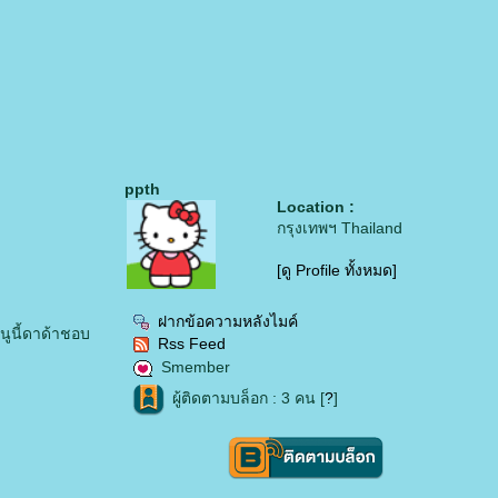
ppth
Location :
กรุงเทพฯ Thailand
[ดู Profile ทั้งหมด]
ฝากข้อความหลังไมค์
นูนี้ดาด้าชอบ
Rss Feed
Smember
ผู้ติดตามบล็อก : 3 คน [
?
]