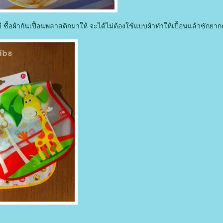
ี ซื้อผ้ากันเปื้อนพลาสติกมาให้ จะได้ไม่ต้องใช้แบบผ้าทำให้เปื้อนแล้วซักยา