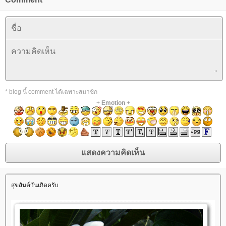
* blog นี้ comment ได้เฉพาะสมาชิก
+
Emotion
+
สุขสันต์วันเกิดครับ