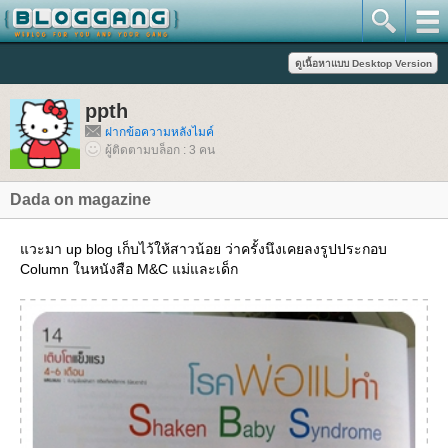
ppth
ฝากข้อความหลังไมค์
ผู้ติดตามบล็อก : 3 คน
Dada on magazine
วะมา up blog เก็บไว้ให้สาวน้อย ว่าครั้งนึงเคยลงรูปประกอบ
Column ในหนังสือ M&C แม่และเด็ก