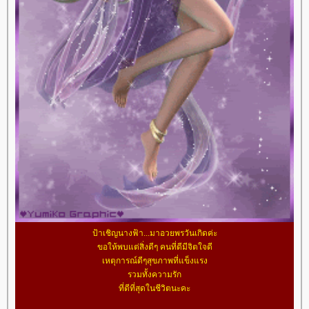
ป้าเชิญนางฟ้า...มาอวยพรวันเกิดค่ะ
ขอให้พบแต่สิ่งดีๆ คนที่ดีมีจิตใจดี
เหตุการณ์ดีๆสุขภาพที่แข็งแรง
รวมทั้งความรัก
ที่ดีที่สุดในชีวิตนะคะ