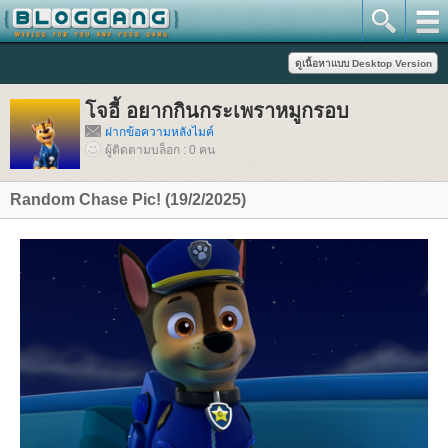
จอี้ อยากกินกระเพราหมูกรอบ
ฝากข้อความหลังไมค์
ผู้ติดตามบล็อก : 0 คน
Random Chase Pic! (19/2/2025)