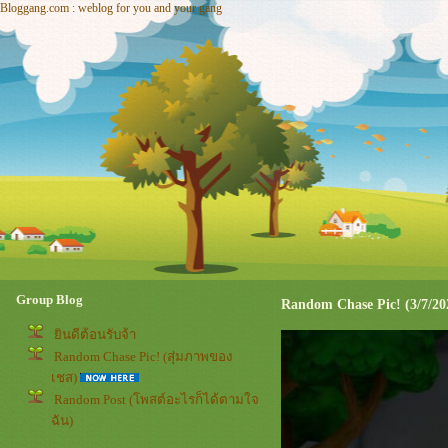
Bloggang.com : weblog for you and your gang
Group Blog
Random Chase Pic! (3/7/20
ินดีต้อนรับจ้า
Random Chase Pic! (สุ่มภาพของ
เชส)
Random Post (โพสต์อะไรก็ได้ตามใจ
ฉัน)