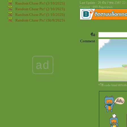
Last Update : 20 ธันวาคม 2567 22:
Random Chase Pic! (3/10/2025)
Counter : 690 Pageviews.
Random Chase Pic! (2/10/2025)
Random Chase Pic! (1/10/2025)
Random Chase Pic! (30/9/2025)
Random Chase Pic! (29/9/2025)
Random Chase Pic! (28/9/2025)
ชื่อ :
Random Chase Pic! (27/9/2025)
Comment :
Random Chase Pic! (26/9/2025)
Random Chase Pic! (25/9/2025)
Random Chase Pic! (24/9/2025)
Random Chase Pic! (23/9/2025)
ad
Random Chase Pic! (22/9/2025)
Random Chase Pic! (21/9/2025)
Random Chase Pic! (20/9/2025)
Random Chase Pic! (19/9/2025)
*ใช้ code html ตกแต
Random Chase Pic! (18/9/2025)
Random Chase Pic! (17/9/2025)
Random Chase Pic! (16/9/2025)
Random Chase Pic! (15/9/2025)
Random Chase Pic! (14/9/2025)
Random Chase Pic! (13/9/2025)
Random Chase Pic! (12/9/2025)