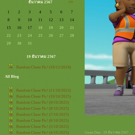
ธันวาคม 2567
>>
1
2
3
4
5
6
7
8
9
10
11
12
13
14
15
16
17
18
19
20
21
22
23
24
25
26
27
28
29
30
31
19 ธันวาคม 2567
Random Chase Pic! (19/12/2024)
All Blog
Random Chase Pic! (11/10/2025)
Random Chase Pic! (10/10/2025)
Random Chase Pic! (9/10/2025)
Random Chase Pic! (8/10/2025)
Random Chase Pic! (7/10/2025)
Random Chase Pic! (6/10/2025)
Random Chase Pic! (5/10/2025)
Random Chase Pic! (4/10/2025)
Create Date : 19 ธันวาคม 2567