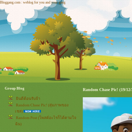
Bloggang.com : weblog for you and your gang
Group Blog
Random Chase Pic! (19/12/
ินดีต้อนรับจ้า
Random Chase Pic! (สุ่มภาพของ
เชส)
Random Post (โพสต์อะไรก็ได้ตามใจ
ฉัน)