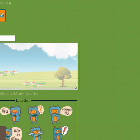
19:16 น.
่งข้อความได้เฉพาะสมาชิก
Emotion