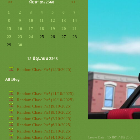
<<
มิถุนายน 2568
>>
1
2
3
4
5
6
7
8
9
10
11
12
13
14
15
16
17
18
19
20
21
22
23
24
25
26
27
28
29
30
15 มิถุนายน 2568
Random Chase Pic! (15/6/2025)
All Blog
Random Chase Pic! (11/10/2025)
Random Chase Pic! (10/10/2025)
Random Chase Pic! (9/10/2025)
Random Chase Pic! (8/10/2025)
Random Chase Pic! (7/10/2025)
Random Chase Pic! (6/10/2025)
Random Chase Pic! (5/10/2025)
Random Chase Pic! (4/10/2025)
Create Date : 15 มิถุนายน 2568