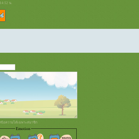
:14:52 น.
่งข้อความได้เฉพาะสมาชิก
Emotion