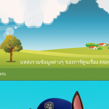
หล่งรวมข้อมูลต่างๆ ของการ์ตูนเรื่อง PAW 
025)