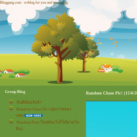
Bloggang.com : weblog for you and your gang
Group Blog
Random Chase Pic! (15/6/2
ินดีต้อนรับจ้า
Random Chase Pic! (สุ่มภาพของ
เชส)
Random Post (โพสต์อะไรก็ได้ตามใจ
ฉัน)